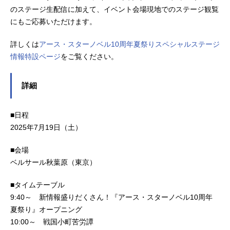
のステージ生配信に加えて、イベント会場現地でのステージ観覧
にもご応募いただけます。
詳しくは
アース・スターノベル10周年夏祭りスペシャルステージ
情報特設ページ
をご覧ください。
詳細
■日程
2025年7月19日（土）
■会場
ベルサール秋葉原（東京）
■タイムテーブル
9:40～ 新情報盛りだくさん！『アース・スターノベル10周年
夏祭り』オープニング
10:00～ 戦国小町苦労譚