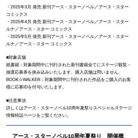
・2025年3月 発売 新刊アース・スターノベル／アース・スター
コミックス
・2025年4月 発売 新刊アース・スターノベル／アース・スター
ルナ／アース・スター コミックス
・2025年5月 発売 新刊アース・スターノベル／アース・スター
ルナ／アース・スター コミックス
■対象店舗
紙書籍：対象期間中に刊行された新刊書籍全てにステージ観覧・
抽選応募券を挟み込みいたします。購入店舗は問いません。
BOOK☆WALKER：対象期間中に刊行された作品をご購入のお客
様に応募IDを付与いたします。
■注意事項
詳しくはアース・スターノベル10周年夏祭りスペシャルステージ
情報特設ページをご覧ください。
アース・スターノベル10周年夏祭り 開催概