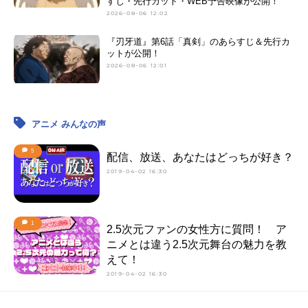
すじ・先行カット・WEB予告映像が公開！
2026-08-06 12:02
『刃牙道』第6話「真剣」のあらすじ＆先行カ
ットが公開！
2026-08-06 12:01
アニメ みんなの声
5
配信、放送、あなたはどっちが好き？
2019-04-02 16:30
1
2.5次元ファンの女性方に質問！ ア
ニメとは違う2.5次元舞台の魅力を教
えて！
2019-04-02 16:30