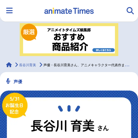
HOME
ランキング
アニメ
声優
ラジオ
みんなの声
グッズ
映画
animateTimes
長谷川育美
声優・長谷川育美さん、アニメキャラクター代表作まとめ（2025年版）
声優
マンガ・ラノベ
ゲーム・アプリ
音楽
コスプレ
2.5次元
配信・Vtuber
トレンド
無料マンガ
最新記事一覧
アニメ記事一覧
声優記事一覧