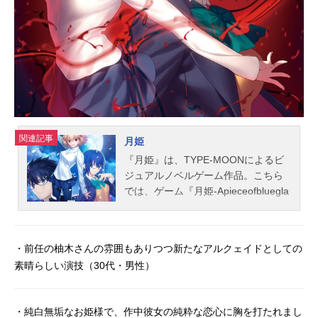
関連記事
月姫
『月姫』は、TYPE-MOONによるビ
ジュアルノベルゲーム作品。こちら
では、ゲーム『月姫-Apieceofbluegla
ssmoon-』、2D対戦格闘ゲーム『ME
LTYBLOOD:TYPELUMINA』のあら
すじ、キャスト声優、スタッフ、オ
・前任の柚木さんの雰囲もありつつ新たなアルクェイドとしての
ススメ記事をご紹介！
素晴らしい演技（30代・男性）
・純白無垢なお姫様で、作中彼女の純粋な恋心に胸を打たれまし