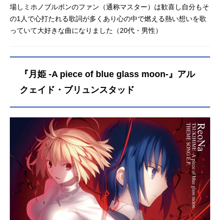
場しミホノブルボンのファン（通称マスター）は歓喜し自分もそ
の1人で心打たれる歌詞が多くあり心の中で燃える熱い想いを歌
っていて大好きな曲になりました（20代・男性）
『月姫 -A piece of blue glass moon-』アル
クェイド・ブリュンスタッド