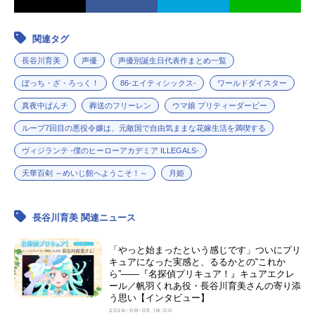
関連タグ
長谷川育美
声優
声優別誕生日代表作まとめ一覧
ぼっち・ざ・ろっく！
86-エイティシックス-
ワールドダイスター
真夜中ぱんチ
葬送のフリーレン
ウマ娘 プリティーダービー
ループ7回目の悪役令嬢は、元敵国で自由気ままな花嫁生活を満喫する
ヴィジランテ -僕のヒーローアカデミア ILLEGALS-
天華百剣 ～めいじ館へようこそ！～
月姫
長谷川育美 関連ニュース
「やっと始まったという感じです」ついにプリ
キュアになった実感と、るるかとの“これか
ら”――『名探偵プリキュア！』キュアエクレ
ール／帆羽くれあ役・長谷川育美さんの寄り添
う思い【インタビュー】
2026-08-03 18:00