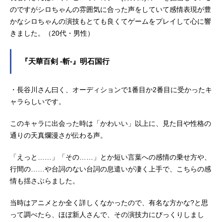
のですがシロちゃんの雰囲気に合った声をしていて感情表現が豊
かなシロちゃんの演技もとても良くてゲームをプレイして心に響
きました。（20代・男性）
『天華百剣 -斬-』明石国行
・長谷川さん曰く、オーディションで1番目か2番目に受かったキ
ャラらしいです。
このキャラに出会った時は「かわいい」以上に、見た目や性格の
通りの天真爛漫さが伝わる声。
「えっと……」「その……」とか短い言葉への感情の乗せ方や、
行間の……や台詞のない台詞の息遣いが凄く上手で、こちらの感
情も揺さぶらました。
当時はアニメとか全く詳しくなかったので、有名な方かな?と思
って調べたら、ほぼ新人さんで、その演技力にびっくりしまし