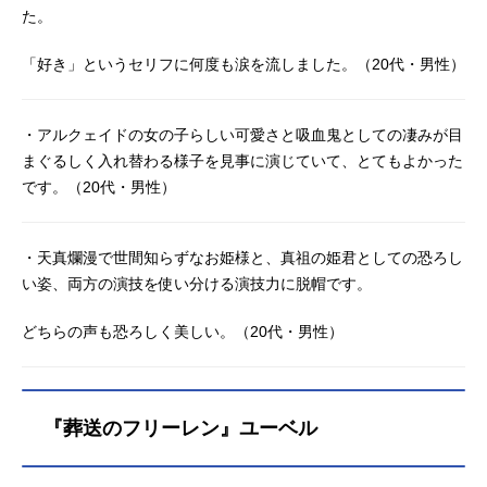
た。
「好き」というセリフに何度も涙を流しました。（20代・男性）
・アルクェイドの女の子らしい可愛さと吸血鬼としての凄みが目
まぐるしく入れ替わる様子を見事に演じていて、とてもよかった
です。（20代・男性）
・天真爛漫で世間知らずなお姫様と、真祖の姫君としての恐ろし
い姿、両方の演技を使い分ける演技力に脱帽です。
どちらの声も恐ろしく美しい。（20代・男性）
『葬送のフリーレン』ユーベル