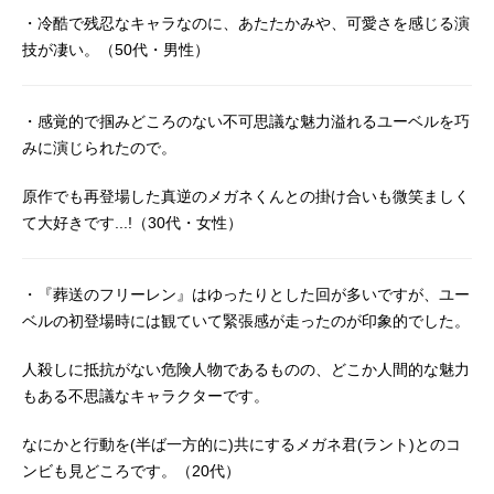
・冷酷で残忍なキャラなのに、あたたかみや、可愛さを感じる演
技が凄い。（50代・男性）
・感覚的で掴みどころのない不可思議な魅力溢れるユーベルを巧
みに演じられたので。
原作でも再登場した真逆のメガネくんとの掛け合いも微笑ましく
て大好きです...!（30代・女性）
・『葬送のフリーレン』はゆったりとした回が多いですが、ユー
ベルの初登場時には観ていて緊張感が走ったのが印象的でした。
人殺しに抵抗がない危険人物であるものの、どこか人間的な魅力
もある不思議なキャラクターです。
なにかと行動を(半ば一方的に)共にするメガネ君(ラント)とのコ
ンビも見どころです。（20代）