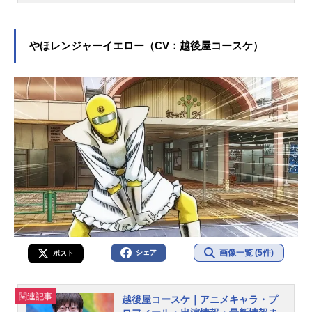
記事をご紹介！
やほレンジャーイエロー（CV：越後屋コースケ）
画像一覧 (5件)
シェア
ポスト
関連記事
越後屋コースケ｜アニメキャラ・プ