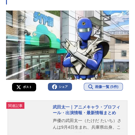
画像一覧 (5件)
シェア
ポスト
関連記事
武田太一｜アニメキャラ・プロフィ
ール・出演情報・最新情報まとめ
声優の武田太一（たけだ たいち）さ
んは9月4日生まれ、兵庫県出身。こ
ちらでは、武田太一さんのオススメ