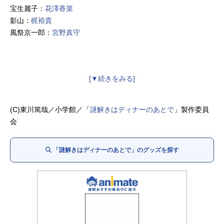
宝生麗子：
花澤香菜
影山：
梶裕貴
風祭京一郎：
宮野真守
(C)東川篤哉／小学館／「
謎解きはディナーのあとで
」製作委員
会
「謎解きはディナーのあとで」のグッズを探す