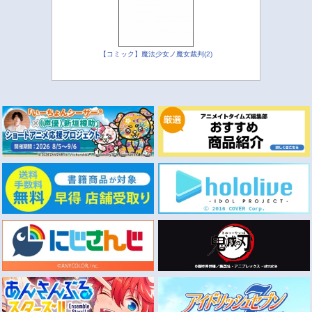
【コミック】魔法少女ノ魔女裁判(2)