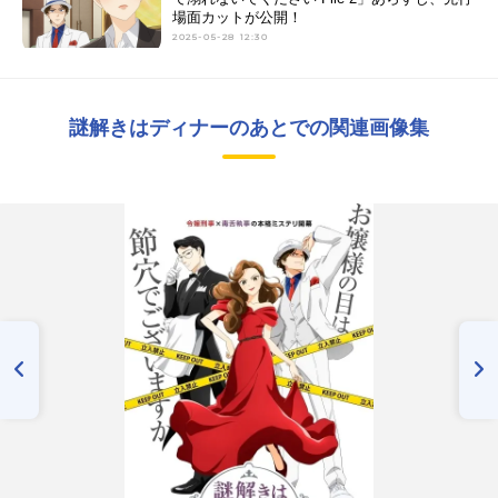
場面カットが公開！
2025-05-28 12:30
謎解きはディナーのあとでの関連画像集