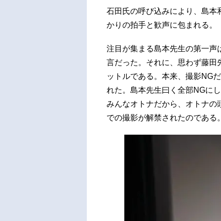
石田氏の呼び込みにより、島本
かりの拍手と歓声に包まれる。
注目が集まる島本先生の第一声
言だった。それに、思わず藤田
ットルである。本来、撮影NG
れた。島本先生曰く全部NGに
みんなオトナだから、オトナの
での撮影が解禁されたのである