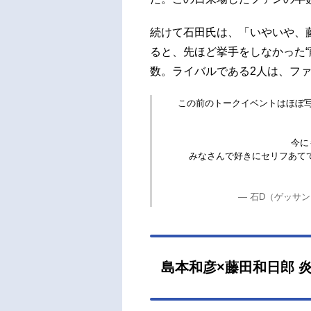
続けて石田氏は、「いやいや、
ると、先ほど挙手をしなかった“
数。ライバルである2人は、フ
この前のトークイベントはほぼ
今に
みなさんで好きにセリフあて
— 石D（ゲッサンとG
島本和彦×藤田和日郎 