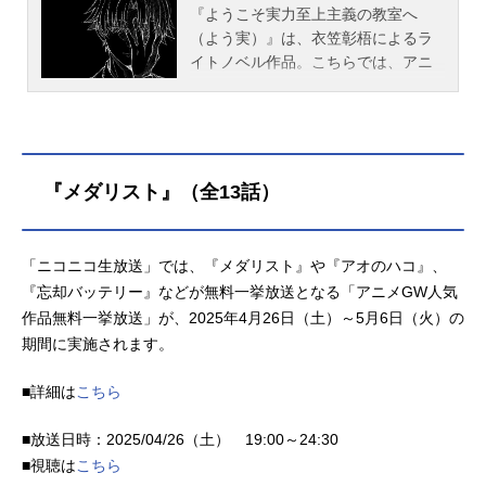
『ようこそ実力至上主義の教室へ
（よう実）』は、衣笠彰梧によるラ
イトノベル作品。こちらでは、アニ
メ『ようこそ実力至上主義の教室
へ』のあらすじ、キャスト声優、ス
タッフ、オススメ記事をご紹介！
『メダリスト』（全13話）
「ニコニコ生放送」では、『メダリスト』や『アオのハコ』、
『忘却バッテリー』などが無料一挙放送となる「アニメGW人気
作品無料一挙放送」が、2025年4月26日（土）～5月6日（火）の
期間に実施されます。
■詳細は
こちら
■放送日時：2025/04/26（土） 19:00～24:30
■視聴は
こちら