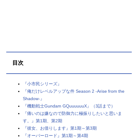
目次
『小市民シリーズ』
『俺だけレベルアップな件 Season 2 -Arise from the
Shadow-』
『機動戦士Gundam GQuuuuuuX』（3話まで）
『痛いのは嫌なので防御力に極振りしたいと思いま
す。』第1期、第2期
『彼女、お借りします』第1期～第3期
『オーバーロード』第1期～第4期