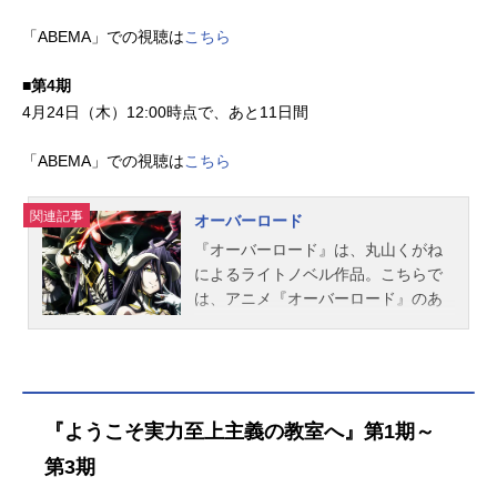
「ABEMA」での視聴は
こちら
■第4期
4月24日（木）12:00時点で、あと11日間
「ABEMA」での視聴は
こちら
関連記事
オーバーロード
『オーバーロード』は、丸山くがね
によるライトノベル作品。こちらで
は、アニメ『オーバーロード』のあ
らすじ、キャスト声優、スタッフ、
オススメ記事をご紹介！
『ようこそ実力至上主義の教室へ』第1期～
第3期