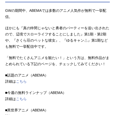
によって終わりを告げる。それは王
選候補者の一人、アナスタシアがエ
GWの期間中、ABEMAでは多数のアニメ人気作が無料で一挙配
ミリアへ宛てたルグニカの五大都市
信。
に数えられる水門都市プリステラへ
の招待状だった。招待を受け、プリ
ほかにも『真の仲間じゃないと勇者のパーティーを追い出された
ステラへ向かうスバルたち一行を待
ので、辺境でスローライフすることにしました』第1期・第2期
っていたのは様々な再会。一つは意
や、『さくら荘のペットな彼女』、『ゆるキャン△』第1期など
外な、一つは意図せぬ、そして一つ
も無料で一挙配信中です。
は来るべき。水面下で蠢く悪意の胎
動と降りかかる未曾有の危機。少年
「無料でたくさんアニメを観たい！」という方は、無料作品がま
は再び過酷な運命に立ち向かう。作
とめられている下記のページを、チェックしてみてください！
品名Re:ゼロから始める異世界生活3r
dseason放送形態TVアニメシリーズ
■話題のアニメ（ABEMA）
Re:ゼロから始める異世界生活スケジ
詳細は
こちら
ュール襲撃編：2024年10月2日
（水）～2024年11月20日（水）反撃
■今週の無料ラインナップ（ABEMA）
編：2025年2月5日（水）～2025年3
詳細は
こちら
月26日（水）TOKYOMX・AT-Xほか
【第1話先行上映】2024年8月30日
■異世界アニメ（ABEMA）
（金）2週間限定公開話数全16話キャ