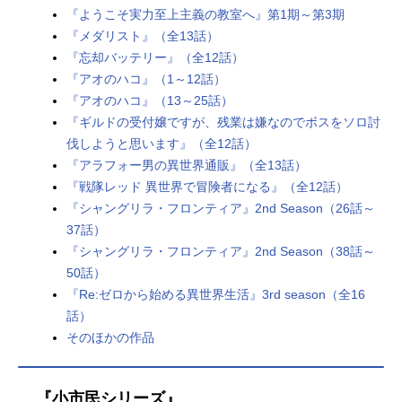
『ようこそ実力至上主義の教室へ』第1期～第3期
『メダリスト』（全13話）
『忘却バッテリー』（全12話）
『アオのハコ』（1～12話）
『アオのハコ』（13～25話）
『ギルドの受付嬢ですが、残業は嫌なのでボスをソロ討
伐しようと思います』（全12話）
『アラフォー男の異世界通販』（全13話）
『戦隊レッド 異世界で冒険者になる』（全12話）
『シャングリラ・フロンティア』2nd Season（26話～
37話）
『シャングリラ・フロンティア』2nd Season（38話～
50話）
『Re:ゼロから始める異世界生活』3rd season（全16
話）
そのほかの作品
『小市民シリーズ』