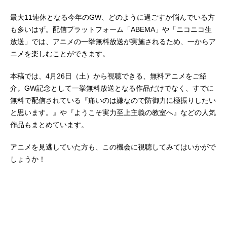
最大11連休となる今年のGW、どのように過ごすか悩んでいる方
も多いはず。配信プラットフォーム「ABEMA」や「ニコニコ生
放送」では、アニメの一挙無料放送が実施されるため、一からア
ニメを楽しむことができます。
本稿では、4月26日（土）から視聴できる、無料アニメをご紹
介。GW記念として一挙無料放送となる作品だけでなく、すでに
無料で配信されている『痛いのは嫌なので防御力に極振りしたい
と思います。』や『ようこそ実力至上主義の教室へ』などの人気
作品もまとめています。
アニメを見逃していた方も、この機会に視聴してみてはいかがで
しょうか！