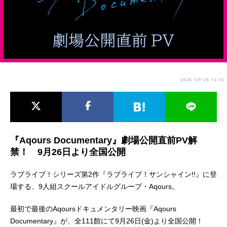
アニメ映画一覧
実写化映画一覧
今期アニメ曜日別一覧
春アニメ
夏アニメ
2025-09-25 14:10
秋アニメ
冬アニメ
男性声優/女性声優一覧
FOLLOW US
『Aqours Documentary』劇場公開直前PV解
禁！ 9月26日より全国公開
ラブライブ！シリーズ第2作『ラブライブ！サンシャイン!!』に登
場する、9人組スクールアイドルグループ・Aqours。
最初で最後のAqoursドキュメンタリー映画『Aqours
Documentary』が、全111館にて9月26日(金)より全国公開！