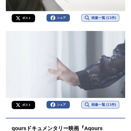
画像一覧 (13件)
シェア
ポスト
画像一覧 (13件)
シェア
ポスト
qoursドキュメンタリー映画『Aqours