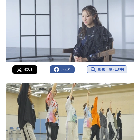
画像一覧 (13件)
シェア
ポスト