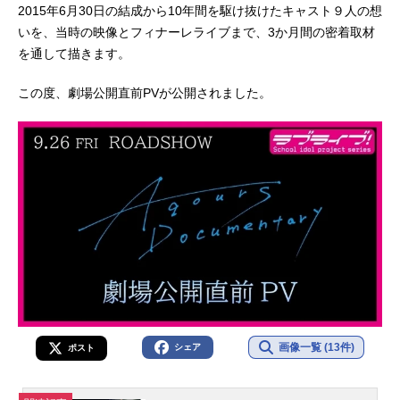
2015年6月30日の結成から10年間を駆け抜けたキャスト９人の想
いを、当時の映像とフィナーレライブまで、3か月間の密着取材
を通して描きます。
この度、劇場公開直前PVが公開されました。
画像一覧 (13件)
シェア
ポスト