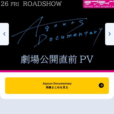
Aqours Documentary
画像まとめを見る