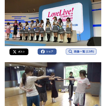
画像一覧 (13件)
シェア
ポスト