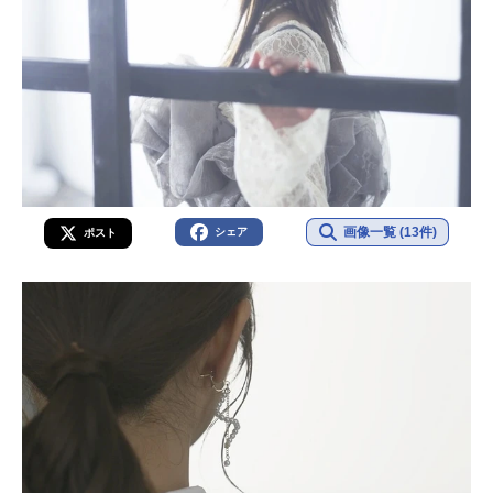
画像一覧 (13件)
シェア
ポスト