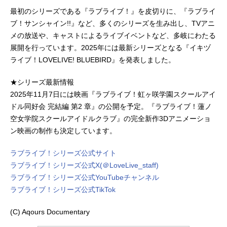
最初のシリーズである『ラブライブ！』を皮切りに、『ラブライ
ブ！サンシャイン!!』など、多くのシリーズを生み出し、TVアニ
メの放送や、キャストによるライブイベントなど、多岐にわたる
展開を行っています。2025年には最新シリーズとなる『イキヅ
ライブ！LOVELIVE! BLUEBIRD』を発表しました。
★シリーズ最新情報
2025年11月7日には映画『ラブライブ！虹ヶ咲学園スクールアイ
ドル同好会 完結編 第2 章』の公開を予定。『ラブライブ！蓮ノ
空女学院スクールアイドルクラブ』の完全新作3Dアニメーショ
ン映画の制作も決定しています。
ラブライブ！シリーズ公式サイト
ラブライブ！シリーズ公式X(＠LoveLive_staff)
ラブライブ！シリーズ公式YouTubeチャンネル
ラブライブ！シリーズ公式TikTok
(C) Aqours Documentary