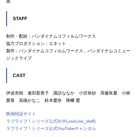
画
STAFF
制作・配給：バンダイナムコフィルムワークス
協力プロダクション：エネット
製作：バンダイナムコフィルムワークス、バンダイナムコミュー
ジックライブ
CAST
伊波杏樹 逢田梨香子 諏訪ななか 小宮有紗 斉藤朱夏 小林
愛香 高槻かなこ 鈴木愛奈 降幡 愛
映画特設サイト
ラブライブ！シリーズ公式X(＠LoveLive_staff)
ラブライブ！シリーズ公式YouTubeチャンネル