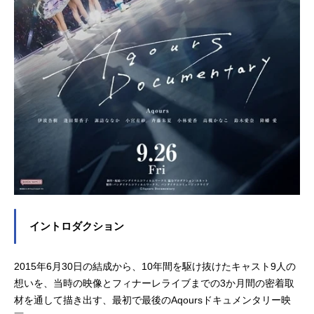
イントロダクション
2015年6月30日の結成から、10年間を駆け抜けたキャスト9人の
想いを、当時の映像とフィナーレライブまでの3か月間の密着取
材を通して描き出す、最初で最後のAqoursドキュメンタリー映