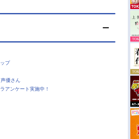
ップ
じ声優さん
ラアンケート実施中！