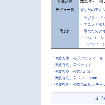
音楽活動
2015年～ 
デビュー作
陽なたのアオ
・
ラブライブ！
・
アニメガタ
代表作
・
陽なたのア
・
Tokyo 7t
・
ヘブンバー
「伊波杏樹」公式プロフィール
「伊波杏樹」公式サイト
「伊波杏樹」公式Twitter
「伊波杏樹」公式Instagram
「伊波杏樹」公式YouTubeチャ
「