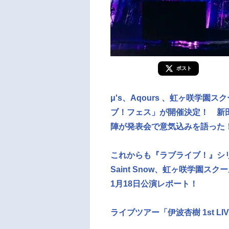
ポスト
μ's、Aqours 、虹ヶ咲学
ブ！フェス」が開催決定！ 新
陣が発表会で意気込みを語った
これからも『ラブライブ！』シリー
Saint Snow、虹ヶ咲学園
1月18日公演レポート！
ライブツアー「伊波杏樹 1st LIV