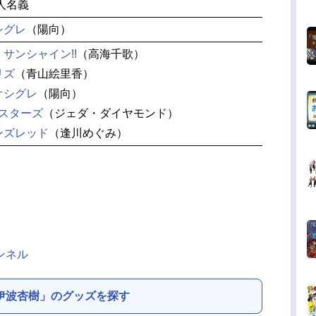
個人名義
シグレ
（陽向）
サンシャイン!!
（高海千歌）
リズ
（青山絵里香）
オシグレ
（陽向）
h シスターズ
（ジェダ・ダイヤモンド）
ンズレッド
（逢川めぐみ）
ンネル
伊波杏樹」のグッズを探す