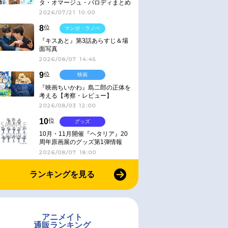
タ・オマージュ・パロディまとめ
2026/07/21 10:00
8
位
マンガ・ラノベ
『キスあと』第3話あらすじ＆場
面写真
2026/08/07 14:45
9
位
映画
『映画ちいかわ』島二郎の正体を
考える【考察・レビュー】
2026/08/03 12:00
10
位
グッズ
10月・11月開催『ヘタリア』20
周年原画展のグッズ第1弾情報
2026/08/07 18:00
ランキングを見る
アニメイト
通販ランキング