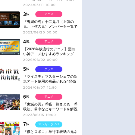
2024/03/11 16:00
3
位
アニメ
『鬼滅の刃』十二鬼月（上弦の
鬼、下弦の鬼）メンバーを一覧で
紹介＆解説（登場鬼の情報まと
2023/06/20 00:00
め）
4
位
アニメ
【2026年版流行のアニメ】面白
い神アニメおすすめランキング
【名作・話題作】｜ジャンル別人
2026/08/02 00:00
気作品をピックアップ
5
位
グッズ
『ツイステ』マスターシェフの新
規アート使用の商品が10/24発売
2026/08/07 12:50
6
位
アニメ
『鬼滅の刃』呼吸一覧まとめ｜呼
吸法、常中などキーワードを解説
2023/06/15 19:00
7
位
マンガ・ラノベ
『僕とロボコ』単行本表紙の元ネ