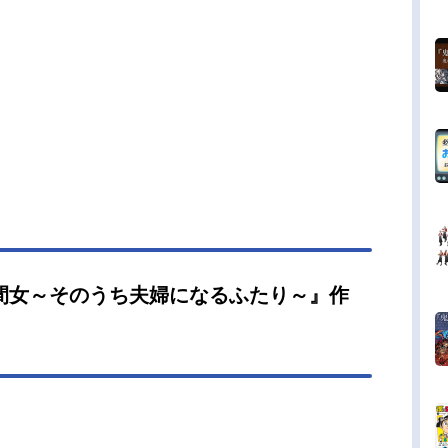
なるふたり～放送形態TVアニメスケジュール2026
8日（木）～2026年3月26日（木）TOKYOMX・B
テレほか話数全12話キャスト透乃眼あきら：阿座
平夜香しずか：貫井柚佳写螺子ルナ：杉山里穂鬼
だいち：福西勝也カルマ：大野智敬ライト：石原
斑糸コウスケ：榎木淳弥トゥイン：立花慎之介ス
フ原作：「透明男と人間女～そのうち夫婦になる
り～」岩飛猫（双葉社「webアクション」連載）
/シリーズ構成：瀬田光穂キャラクターデザイン：
ばら海里サブキャラクターデザイン：鵲あかねス
監修：門野葉一プロップデザイン：新谷真昼美術
：株式会社オリーブ美術監督：村山千華色彩設
間女～そのうち夫婦になるふたり～』作
有尾由紀子撮影監督：戸澤雄一朗（グラフィニ
髙清水良子（...