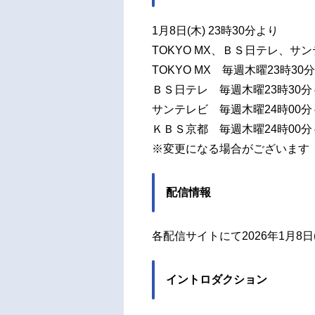
1月8日(木) 23時30分より
TOKYO MX、ＢＳ日テレ、
TOKYO MX 毎週木曜23時30
ＢＳ日テレ 毎週木曜23時30分
サンテレビ 毎週木曜24時00分
ＫＢＳ京都 毎週木曜24時00分
※変更になる場合がございます
配信情報
各配信サイトにて2026年1月8日
イントロダクション