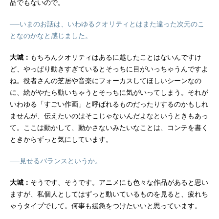
品でもないので。
──いまのお話は、いわゆるクオリティとはまた違った次元のこ
となのかなと感じました。
大城：
もちろんクオリティはあるに越したことはないんですけ
ど、やっぱり動きすぎているとそっちに目がいっちゃうんですよ
ね。役者さんの芝居や音楽にフォーカスしてほしいシーンなの
に、絵がやたら動いちゃうとそっちに気がいってしまう。それが
いわゆる「すごい作画」と呼ばれるものだったりするのかもしれ
ませんが、伝えたいのはそこじゃないんだよなというときもあっ
て。ここは動かして、動かさないみたいなことは、コンテを書く
ときからずっと気にしています。
──見せるバランスというか。
大城：
そうです、そうです。アニメにも色々な作品があると思い
ますが、私個人としてはずっと動いているものを見ると、疲れち
ゃうタイプでして。何事も緩急をつけたいいと思っています。