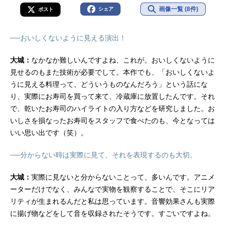
画像一覧 (8件)
シェア
ポスト
──おいしくないように見える演出！
大城：
なかなか難しいんですよね、これが。おいしくないように
見せるのもまた技術が必要でして。本作でも、「おいしくないよ
うに見える料理って、どういうものなんだろう」という話にな
り、実際にお寿司を買って来て、冷蔵庫に放置したんです。それ
で、乾いたお寿司のハイライトの入り方などを研究しました。お
いしさを損なったお寿司をスタッフで食べたのも、今となっては
いい思い出です（笑）。
──分からない時は実際に見て、それを表現するのも大切。
大城：
実際に見ないと分からないことって、多いんです。アニメ
ーターだけでなく、みんなで実物を観察することで、そこにリア
リティが生まれるんだと私は思っています。音響効果さんも実際
に揚げ物などをして音を収録されたそうです。すごいですよね。