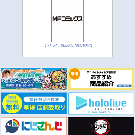
【コミック】魔法少女ノ魔女裁判(2)