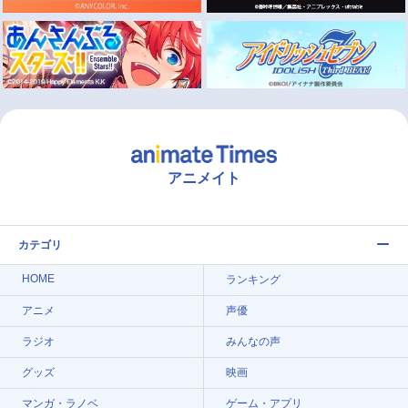
アニメイト
カテゴリ
HOME
ランキング
アニメ
声優
ラジオ
みんなの声
グッズ
映画
マンガ・ラノベ
ゲーム・アプリ