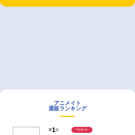
アニメイト
通販ランキング
1
第
位
予約受付中