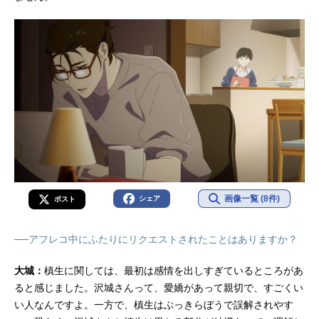
画像一覧 (8件)
シェア
ポスト
──アフレコ中にふたりにリクエストされたことはありますか？
大城：
槙生に関しては、最初は感情を出しすぎているところがあ
ると感じました。沢城さんって、愛嬌があって親切で、すごくい
い人なんですよ。一方で、槙生はぶっきらぼうで誤解されやす