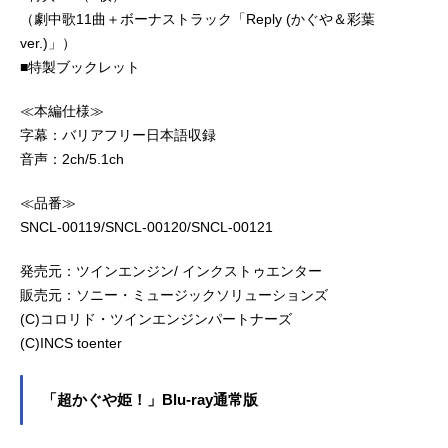
（劇中歌11曲＋ボーナストラック「Reply (かぐや＆彩葉
ver.)」）
■特製ブックレット
≪本編仕様≫
字幕：バリアフリー日本語収録
音声：2ch/5.1ch
≪品番≫
SNCL-00119/SNCL-00120/SNCL-00121
発売元：ツインエンジン/ インクストゥエンター
販売元：ソニー・ミュージックソリューションズ
(C)コロリド・ツインエンジンパートナーズ
(C)INCS toenter
「超かぐや姫！」Blu-ray通常版