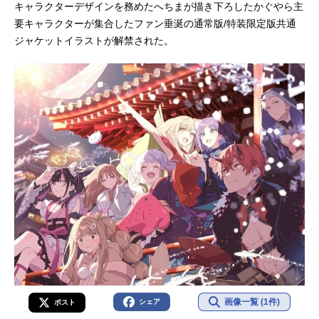
キャラクターデザインを務めたへちまが描き下ろしたかぐやら主
要キャラクターが集合したファン垂涎の通常版/特装限定版共通
ジャケットイラストが解禁された。
画像一覧 (1件)
シェア
ポスト