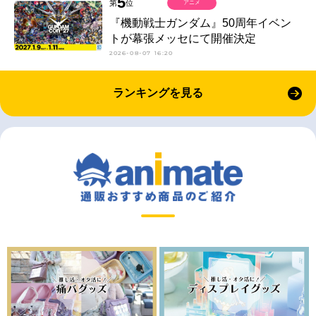
5
第
位
アニメ
『機動戦士ガンダム』50周年イベン
トが幕張メッセにて開催決定
2026-08-07 16:20
ランキングを見る