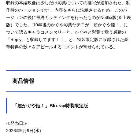
収録の本編映像は少しだけ彩葉についての描写が追加された、制
作時のバージョンです！ 内容をさらに洗練させるため、このバ
ージョンの後に最終カッティングを行ったものがNetflix版(＆上映
版）でした。 10年後のかぐや彩葉ヤチヨが「超かぐや姫！」に
ついて語るキャラコメンタリーと、かぐやと彩葉で歌う感動の
「Reply」も収録してます！！」と、特装限定版に収録された豪
華特典の数々をアピールするコメントが寄せられている。
商品情報
「超かぐや姫！」Blu-ray特装限定版
≪発売日≫
2026年9月9日(水)