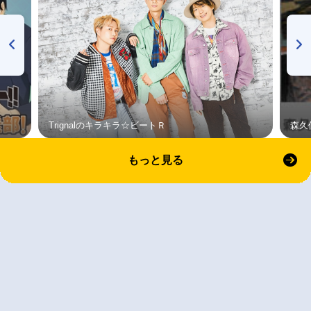
Trignalのキラキラ☆ビートＲ
森久
もっと見る