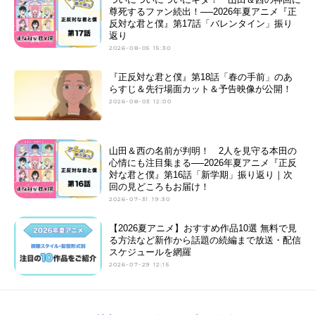
尊死するファン続出！──2026年夏アニメ『正
反対な君と僕』第17話「バレンタイン」振り
返り
2026-08-05 15:30
『正反対な君と僕』第18話「春の手前」のあ
らすじ＆先行場面カット＆予告映像が公開！
2026-08-03 12:00
山田＆西の名前が判明！ 2人を見守る本田の
心情にも注目集まる──2026年夏アニメ『正反
対な君と僕』第16話「新学期」振り返り｜次
回の見どころもお届け！
2026-07-31 19:30
【2026夏アニメ】おすすめ作品10選 無料で見
る方法など新作から話題の続編まで放送・配信
スケジュールを網羅
2026-07-29 12:15