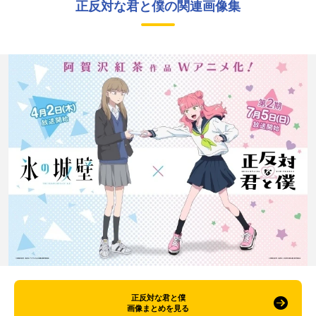
正反対な君と僕の関連画像集
正反対な君と僕
画像まとめを見る