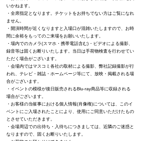
いかねます。
・全席指定となります。チケットをお持ちでない方はご覧になれ
ません。
・開演時間が近くなりますと入場口が混雑いたしますので、お時
間に余裕をもってのご来場をお願いいたします。
・場内でのカメラ(スマホ・携帯電話含む)・ビデオによる撮影、
録音等は固くお断りいたします。当日は手荷物検査を行わせてい
ただく場合がございます。
・会場内ではマスコミ各社の取材による撮影、弊社記録撮影が行
われ、テレビ・雑誌・ホームページ等にて、放映・掲載される場
合がございます。
・イベントの模様が後日販売されるBlu-ray商品等に収録される
場合がございます。
・お客様の当催事における個人情報(肖像権)については、このイ
ベントにご入場されたことにより、使用にご同意いただけたもの
とさせていただきます。
・会場周辺での出待ち・入待ちにつきましては、近隣のご迷惑と
なりますので、固くお断りいたします。