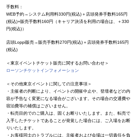
手数料：
WEB予約→システム利用料330円(税込)＋店頭発券手数料165円
(税込)+販売手数料160円（キャリア決済を利用の場合は、＋330
円(税込)）
店頭Loppi販売→販売手数料270円(税込)＋店頭発券手数料165円
(税込)
＜東京イベントチケット販売に関するお問い合わせ＞
ローソンチケットインフォメーション
＜その他東京イベントに関しての注意事項＞
・主催者の判断により、イベントの開催中止や、登壇者などの内
容が予告なく変更になる場合がございます。その場合の交通費や
宿泊費等の補償はございません。
・転売目的でのご購入は、固くお断りいたします。また、転売で
入手したチケットであることが発覚した場合には、ご入場をお断
りいたします。
・お客様同士のトラブルには、主催者および会場は一切責任を負