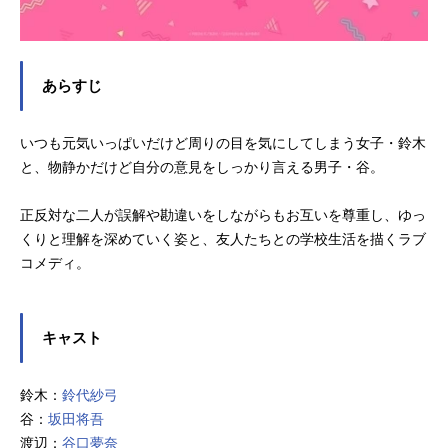
あらすじ
いつも元気いっぱいだけど周りの目を気にしてしまう女子・鈴木
と、物静かだけど自分の意見をしっかり言える男子・谷。
正反対な二人が誤解や勘違いをしながらもお互いを尊重し、ゆっ
くりと理解を深めていく姿と、友人たちとの学校生活を描くラブ
コメディ。
キャスト
鈴木：
鈴代紗弓
谷：
坂田将吾
渡辺：
谷口夢奈