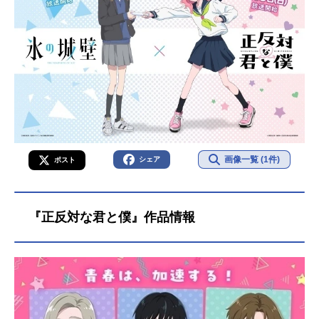
画像一覧 (1件)
シェア
ポスト
『正反対な君と僕』作品情報