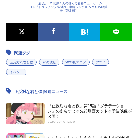
【音楽】TV 灰原くんの強くて青春ニューゲーム
ED「ドラマチック逃避行」収録シングル AIM STAR/愛
美【通常盤】
関連タグ
正反対な君と僕
氷の城壁
2026夏アニメ
アニメ
イベント
正反対な君と僕 関連ニュース
『正反対な君と僕』第19話「グラデーショ
ン」のあらすじ＆先行場面カット＆予告映像が
公開！
2026-08-10 12:00
ついについについにキタ！ 山田＆西の神回に