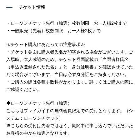
チケット情報
・ローソンチケット先行（抽選）枚数制限 お一人様2枚まで
・一般販売（先着）枚数制限 お一人様2枚まで
≪チケット購入にあたっての注意事項≫
・チケット券面に購入者氏名が印字される場合がございます。ご
入場時、本人確認のため、チケット券面記載の「当選者様氏名
（申込み登録された氏名）」と「身分証明書」を確認させていた
だく場合がございます。当日は必ず身分証をご持参ください。
・ご購入の際は各種手数料がかかります。詳しくはご購入の際に
ご確認ください。
◆ローソンチケット先行（抽選）
こちらはプレイガイドの無料会員限定での受付となります。（シ
ステム：ローソンチケット）
※こちらの受付は先着ではなく、期間中に申し込んでいただいた
お客様の中から抽選となります。