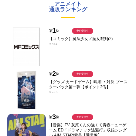
アニメイト
通販ランキング
1
第
位
予約受付中
【コミック】魔法少女ノ魔女裁判(2)
￥924
2
第
位
予約受付中
【グッズ-カードゲーム】鳴潮 ：対決 ブース
ターパック第一弾【ポイント2倍】
￥440
3
第
位
予約受付中
【音楽】TV 灰原くんの強くて青春ニューゲ
ーム ED「ドラマチック逃避行」収録シング
ル AIM STAR/愛美【通常盤】