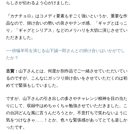
らしさが伝わるよう心がけました。
『カナチョロ』はコメディ要素もすごく強いというか、重要な作
品なので、掛け合いの勢いの良さやテンポ感、「ギャグとほっこ
り」「ギャグとシリアス」などのメリハリを大切に演じさせてい
ただきました。
──供犠羊司を演じる山下誠一郎さんとの掛け合いはいかがでし
たか？
古賀：
山下さんとは、何度か別作品でご一緒させていただいてい
るのですが、こんなにガッツリ掛け合いをさせていただくのは初
めてで緊張もしていました。
ですが、山下さんの引き出しの多さやチャレンジ精神を目の当た
りにして、収録中はめちゃくちゃ勉強させていただきました。こ
の台詞どんな風に言うんだろうとか、不意打ちで笑わないように
気をつけなきゃ……！とか、色々な緊張感があってとても楽しか
ったです。