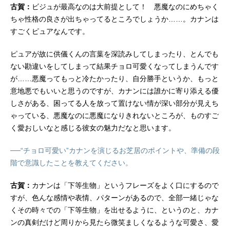
古賀：
ビジュが最高なのは大前提として！ 悪魔なのにめちゃく
ちゃ性格の良さが出ちゃってるところでしょうか……。カナンは
すごくピュアなんです。
ピュアが故に供儀くんの言葉を深読みしてしまったり、とんでも
ない勘違いをしてしまって結果チョロ可愛くなってしまうんです
が……悪魔ってもっと冷たかったり、自分勝手というか、もっと
意地悪でもいいと思うのですが、カナンには誰かに寄り添える優
しさがある、困ってる人を放って置けない情が深い部分が見えち
ゃっている、悪魔なのに悪魔になりきれないところが、ものすご
く愛おしいなと感じる彼女の魅力だなと思います。
──“チョロ可愛い”カナンを演じるお芝居のポイントや、準備の段
階で意識したことを教えてください。
古賀：
カナンは「下等生物」というフレーズをよく口にするので
すが、色んな感情や表情、パターンがあるので、全部一緒じゃな
くその時々での「下等生物」を出せるように、というのと、カナ
ンの真剣だけど周りから見たら微笑ましくなるような可愛さ、愛