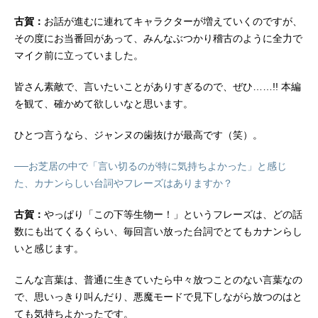
古賀：
お話が進むに連れてキャラクターが増えていくのですが、
その度にお当番回があって、みんなぶつかり稽古のように全力で
マイク前に立っていました。
皆さん素敵で、言いたいことがありすぎるので、ぜひ……!! 本編
を観て、確かめて欲しいなと思います。
ひとつ言うなら、ジャンヌの歯抜けが最高です（笑）。
──お芝居の中で「言い切るのが特に気持ちよかった」と感じ
た、カナンらしい台詞やフレーズはありますか？
古賀：
やっぱり「この下等生物ー！」というフレーズは、どの話
数にも出てくるくらい、毎回言い放った台詞でとてもカナンらし
いと感じます。
こんな言葉は、普通に生きていたら中々放つことのない言葉なの
で、思いっきり叫んだり、悪魔モードで見下しながら放つのはと
ても気持ちよかったです。