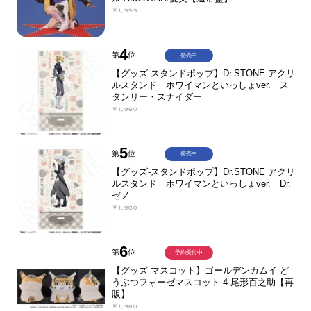
￥1,999
4
第
位
発売中
【グッズ-スタンドポップ】Dr.STONE アクリ
ルスタンド ホワイマンといっしょver. ス
タンリー・スナイダー
￥1,980
5
第
位
発売中
【グッズ-スタンドポップ】Dr.STONE アクリ
ルスタンド ホワイマンといっしょver. Dr.
ゼノ
￥1,980
6
第
位
予約受付中
【グッズ-マスコット】ゴールデンカムイ ど
うぶつフォーゼマスコット 4.尾形百之助【再
販】
￥1,980