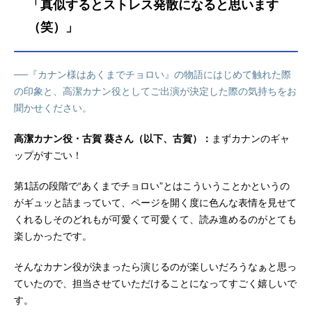
「真似するとストレス発散になると思います
ル：遠野ひかるリリム・ゼブル：南
條愛乃ベルゼブブ：黒田崇矢百合野
（笑）」
ゆり子：小倉唯魯李川ゆい：竹達彩
奈冷然涼子：小林ゆうスタッフ原
作：nonco（講談社「週刊少年マガジ
──『カナン様はあくまでチョロい』の物語にはじめて触れた際
ン」連載）監督：室谷靖助監督：五
の印象と、高潔カナン役としてご出演が決定した際の気持ちをお
十川久史シリーズ構成：池田臨太郎
聞かせください。
キャラクターデザイン：皆川愛香...
高潔カナン役・古賀 葵さん（以下、古賀）：
まずカナンのギャ
ップがすごい！
第1話の段階で“あくまでチョロい”とはこういうことかというの
がギュッと詰まっていて、ページを開く度に色んな表情を見せて
くれるしそのどれもが可愛くて可愛くて、読み進めるのがとても
楽しかったです。
そんなカナン役が決まったら演じるのが楽しいだろうなぁと思っ
ていたので、担当させていただけることになってすごく嬉しいで
す。