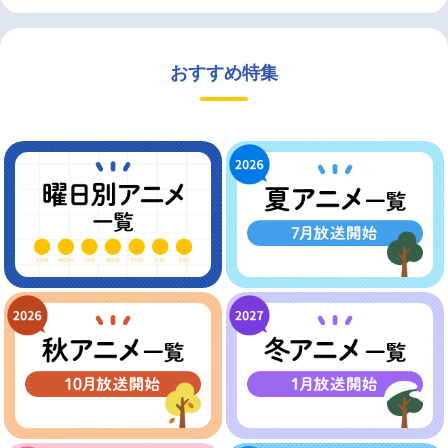
おすすめ特集