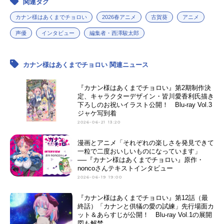
関連タグ
カナン様はあくまでチョロい
2026春アニメ
古賀葵
アニメ
声優
インタビュー
編集者・西澤駿太郎
カナン様はあくまでチョロい 関連ニュース
『カナン様はあくまでチョロい』第2期制作決
定、キャラクターデザイン・皆川愛香利氏描き
下ろしのお祝いイラスト公開！ Blu-ray Vol.3
ジャケ写到着
2026-06-21 13:20
漫画とアニメ「それぞれの楽しさを発見できて
一粒で二度おいしいものになっています」
──『カナン様はあくまでチョロい』原作・
noncoさんテキストインタビュー
2026-06-19 19:00
『カナン様はあくまでチョロい』第12話（最
終話）「カナンと供犠の愛の試練」先行場面カ
ット＆あらすじが公開！ Blu-ray Vol.1の展開
図も解禁