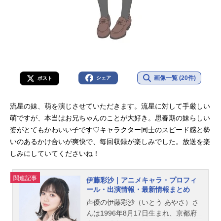
画像一覧 (20件)
シェア
ポスト
流星の妹、萌を演じさせていただきます。流星に対して手厳しい
萌ですが、本当はお兄ちゃんのことが大好き。思春期の妹らしい
姿がとてもかわいい子です♡キャラクター同士のスピード感と勢
いのあるかけ合いが爽快で、毎回収録が楽しみでした。放送を楽
しみにしていてくださいね！
関連記事
伊藤彩沙｜アニメキャラ・プロフィ
ール・出演情報・最新情報まとめ
声優の伊藤彩沙（いとう あやさ）さ
んは1996年8月17日生まれ、京都府