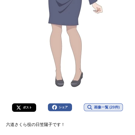
画像一覧 (20件)
シェア
ポスト
六道さくら役の日笠陽子です！