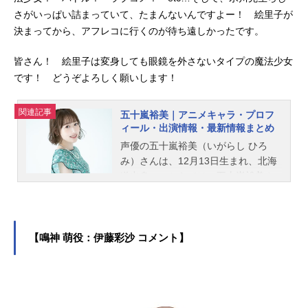
さがいっぱい詰まっていて、たまんないんですよー！ 絵里子が
決まってから、アフレコに行くのが待ち遠しかったです。
皆さん！ 絵里子は変身しても眼鏡を外さないタイプの魔法少女
です！ どうぞよろしく願いします！
関連記事
五十嵐裕美｜アニメキャラ・プロフ
ィール・出演情報・最新情報まとめ
声優の五十嵐裕美（いがらし ひろ
み）さんは、12月13日生まれ、北海
道出身。こちらでは、五十嵐裕美さ
んのオススメ記事をご紹介！
【鳴神 萌役：伊藤彩沙 コメント】