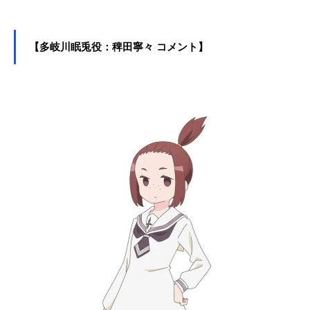
こ役をはじめ、『ご注文はうさぎで
すか？』のマヤ役など、人気作品の
キャラクターを多く演じています。
こちらでは、徳井青空さんのオスス
【多岐川眠兎役：稗田寧々 コメント】
メ記事をご紹介！