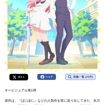
画像一覧 (20件)
シェア
ポスト
キービジュアル第1弾
原作は、『ぱにぽに』などの人気作を世に送り出してきた、氷川