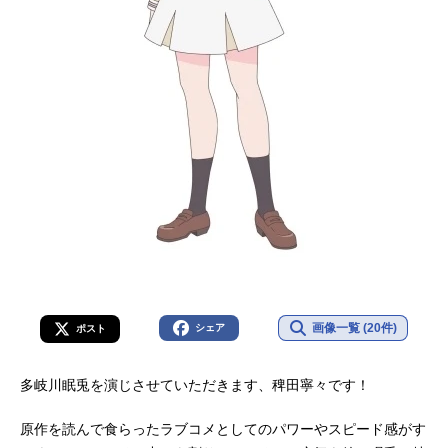
画像一覧 (20件)
シェア
ポスト
多岐川眠兎を演じさせていただきます、稗田寧々です！
原作を読んで食らったラブコメとしてのパワーやスピード感がす