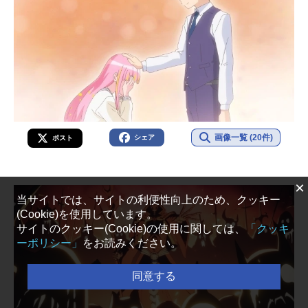
画像一覧 (20件)
シェア
ポスト
×
当サイトでは、サイトの利便性向上のため、クッキー
(Cookie)を使用しています。
サイトのクッキー(Cookie)の使用に関しては、
「クッキ
ーポリシー」
をお読みください。
同意する