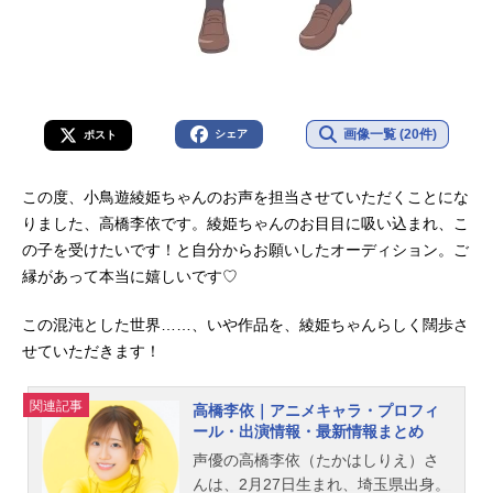
画像一覧 (20件)
シェア
ポスト
この度、小鳥遊綾姫ちゃんのお声を担当させていただくことにな
りました、高橋李依です。綾姫ちゃんのお目目に吸い込まれ、こ
の子を受けたいです！と自分からお願いしたオーディション。ご
縁があって本当に嬉しいです♡
この混沌とした世界……、いや作品を、綾姫ちゃんらしく闊歩さ
せていただきます！
関連記事
高橋李依｜アニメキャラ・プロフィ
ール・出演情報・最新情報まとめ
声優の高橋李依（たかはしりえ）さ
んは、2月27日生まれ、埼玉県出身。