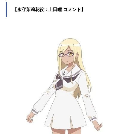
【永守茉莉花役：上田瞳 コメント】