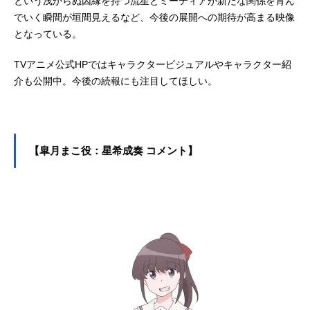
という浅からぬ因縁を持つ流星とミーティアが新たな関係を育ん
でいく瞬間が垣間見えるなど、今後の展開への期待が高まる映像
となっている。
TVアニメ公式HPではキャラクタービジュアルやキャラクター紹
介も公開中。今後の続報にも注目してほしい。
【皐月まこ役：星希成奏 コメント】