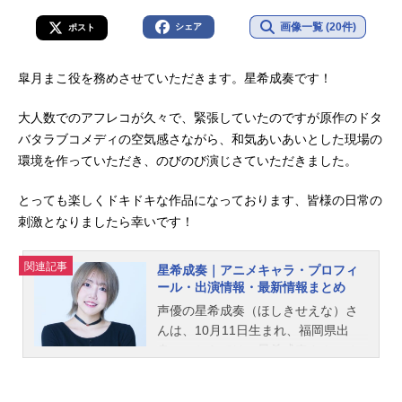
画像一覧 (20件)
シェア
ポスト
皐月まこ役を務めさせていただきます。星希成奏です！
大人数でのアフレコが久々で、緊張していたのですが原作のドタ
バタラブコメディの空気感さながら、和気あいあいとした現場の
環境を作っていただき、のびのび演じさていただきました。
とっても楽しくドキドキな作品になっております、皆様の日常の
刺激となりましたら幸いです！
関連記事
星希成奏｜アニメキャラ・プロフィ
ール・出演情報・最新情報まとめ
声優の星希成奏（ほしきせえな）さ
んは、10月11日生まれ、福岡県出
身。こちらでは、星希成奏さんのオ
ススメ記事をご紹介！