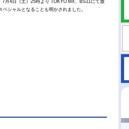
4日（土）25時より TOKYO MX、BS11にて放
分スペシャルとなることも明かされました。