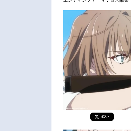
エンディングテーマ：青木陽菜「Ep
ポスト