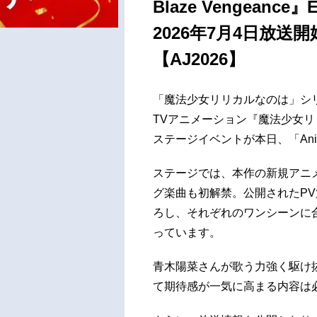
Blaze Vengea
2026年7月4日放送
【AJ2026】
「魔法少女リリカルなのは」シ
TVアニメーション『魔法少女リリカルな
ステージイベントが本日、「Anim
ステージでは、本作の新規アニ
グ楽曲も初解禁。公開されたPV
ろし、それぞれのワンシーンに
っています。
青木陽菜さんが歌う力強く駆け
て期待感が一気に高まる内容は