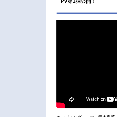
PV第1弾公開！