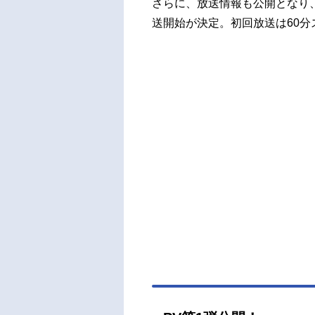
さらに、放送情報も公開となり、7月
送開始が決定。初回放送は60