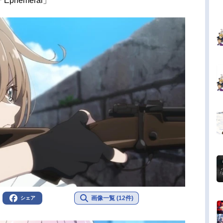
hemeral」
画像一覧 (12件)
シェア