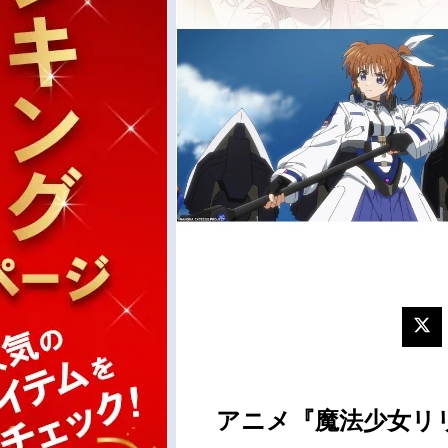
アニメ『魔法少女リリカ