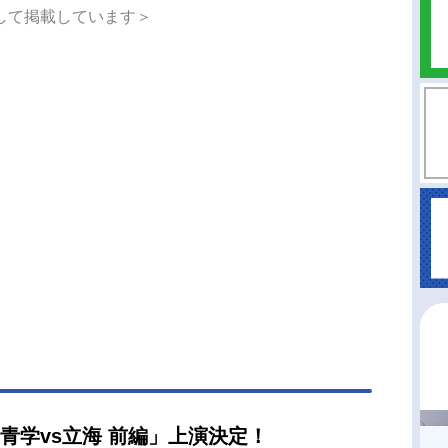
して掲載しています＞
 青学vs立海 前編」上演決定！