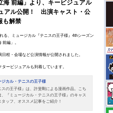
vs立海 前編」より、キービジュアル
ュアル公開！ 出演キャスト・公
報も解禁
される、ミュージカル『テニスの王子様』4thシーズン
海 前編」。
演日程・会場など公演情報が公開されました。
クタービジュアルも到着しています。
ージカル・テニスの王子様
ニスの王子様』は、許斐剛による漫画作品。こち
は、『ミュージカル・テニスの王子様』のキャス
スタッフ、オススメ記事をご紹介！