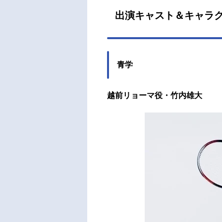
出演キャスト＆キャラ
青学
越前リョーマ役・竹内雄大