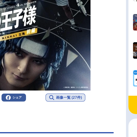
画像一覧 (27件)
シェア