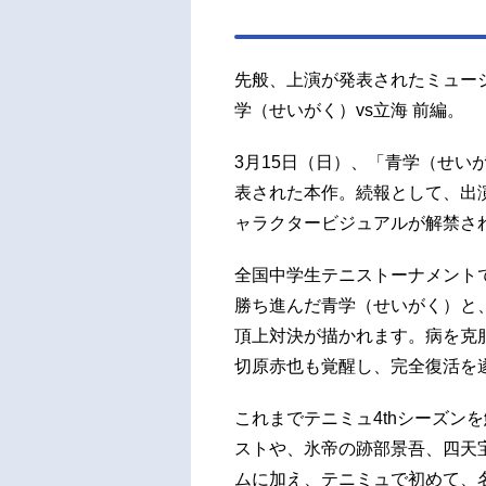
先般、上演が発表されたミュージ
学（せいがく）vs立海 前編。
3月15日（日）、「青学（せい
表された本作。続報として、出
ャラクタービジュアルが解禁さ
全国中学生テニストーナメント
勝ち進んだ青学（せいがく）と
頂上対決が描かれます。病を克
切原赤也も覚醒し、完全復活を
これまでテニミュ4thシーズン
ストや、氷帝の跡部景吾、四天
ムに加え、テニミュで初めて、