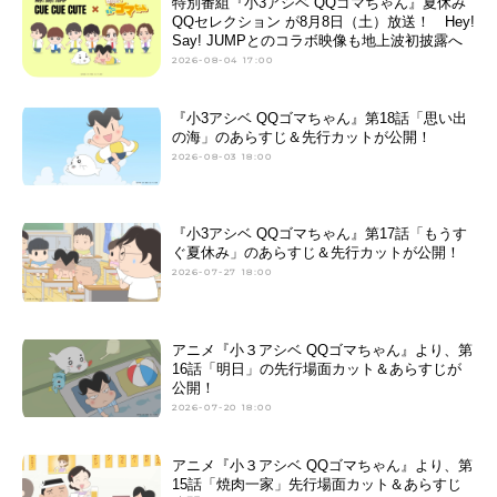
特別番組『小3アシベ QQゴマちゃん』夏休み
QQセレクション が8月8日（土）放送！ Hey!
Say! JUMPとのコラボ映像も地上波初披露へ
2026-08-04 17:00
『小3アシベ QQゴマちゃん』第18話「思い出
の海」のあらすじ＆先行カットが公開！
2026-08-03 18:00
『小3アシベ QQゴマちゃん』第17話「もうす
ぐ夏休み」のあらすじ＆先行カットが公開！
2026-07-27 18:00
アニメ『小３アシベ QQゴマちゃん』より、第
16話「明⽇」の先行場面カット＆あらすじが
公開！
2026-07-20 18:00
アニメ『小３アシベ QQゴマちゃん』より、第
15話「焼⾁⼀家」先行場面カット＆あらすじ