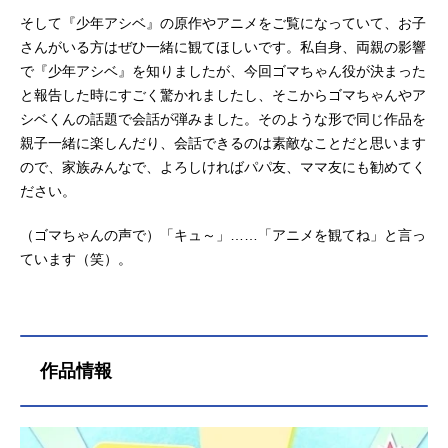
そして『少年アシベ』の原作やアニメをご覧になっていて、お子
さんがいる方はぜひ一緒に観てほしいです。私自身、両親の影響
で『少年アシベ』を知りましたが、今回ゴマちゃん役が決まった
と報告した時にすごく驚かれましたし、そこからゴマちゃんやア
シベくんの話題で会話が弾みました。そのような形で同じ作品を
親子一緒に楽しんだり、会話できるのは素敵なことだと思います
ので、家族みんなで、よろしければパパ友、ママ友にも勧めてく
ださい。
（ゴマちゃんの声で）「キュ～」……「アニメを観てね」と言っ
ています（笑）。
作品情報