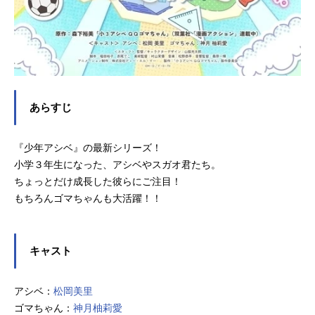
あらすじ
『少年アシベ』の最新シリーズ！
小学３年生になった、アシベやスガオ君たち。
ちょっとだけ成長した彼らにご注目！
もちろんゴマちゃんも大活躍！！
キャスト
アシベ：
松岡美里
ゴマちゃん：
神月柚莉愛