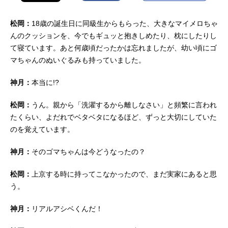
松岡：
18歳の誕生日に同級生からもらった、大きなマイメロちゃ
んのクッションを、今でもギュッと抱きしめたり、枕にしたりし
て寝ています。あと何歳頃だったかは忘れましたが、幼い頃にゴ
マちゃんのぬいぐるみも持っていました。
神月：
本当に!?
松岡：
うん。親から「洗濯するから離しなさい」と頻繁に言われ
たくらい、よだれでベタベタになるほど、ずっと大切にしていた
のを覚えています。
神月：
そのゴマちゃんは今どうなったの？
松岡：
上京する時に持ってこなかったので、まだ実家にあると思
う。
神月：
リアルアシベくんだ！