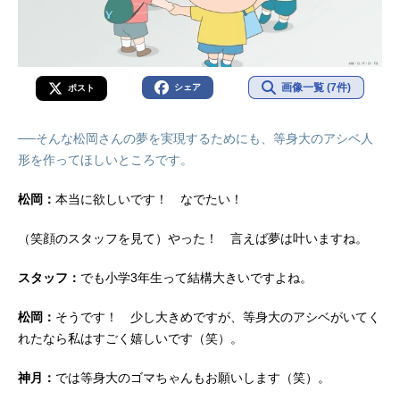
画像一覧 (7件)
シェア
ポスト
──そんな松岡さんの夢を実現するためにも、等身大のアシベ人
形を作ってほしいところです。
松岡：
本当に欲しいです！ なでたい！
（笑顔のスタッフを見て）やった！ 言えば夢は叶いますね。
スタッフ：
でも小学3年生って結構大きいですよね。
松岡：
そうです！ 少し大きめですが、等身大のアシベがいてく
れたなら私はすごく嬉しいです（笑）。
神月：
では等身大のゴマちゃんもお願いします（笑）。