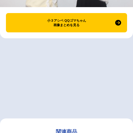
小３アシベ QQゴマちゃん
画像まとめを見る
関連商品