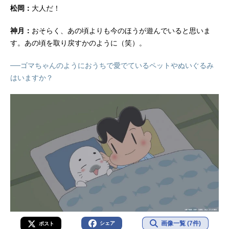
松岡：
大人だ！
神月：
おそらく、あの頃よりも今のほうが遊んでいると思いま
す。あの頃を取り戻すかのように（笑）。
──ゴマちゃんのようにおうちで愛でているペットやぬいぐるみ
はいますか？
画像一覧 (7件)
シェア
ポスト