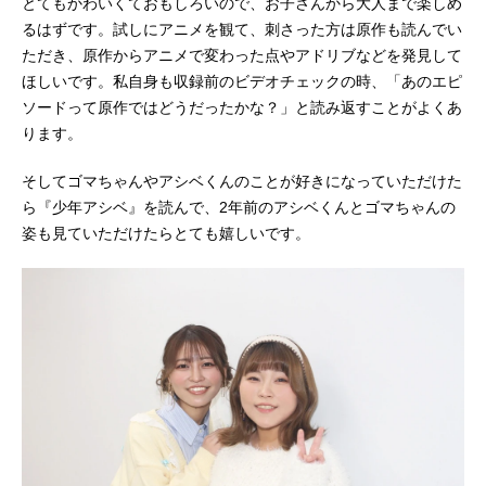
とてもかわいくておもしろいので、お子さんから大人まで楽しめ
るはずです。試しにアニメを観て、刺さった方は原作も読んでい
ただき、原作からアニメで変わった点やアドリブなどを発見して
ほしいです。私自身も収録前のビデオチェックの時、「あのエピ
ソードって原作ではどうだったかな？」と読み返すことがよくあ
ります。
そしてゴマちゃんやアシベくんのことが好きになっていただけた
ら『少年アシベ』を読んで、2年前のアシベくんとゴマちゃんの
姿も見ていただけたらとても嬉しいです。