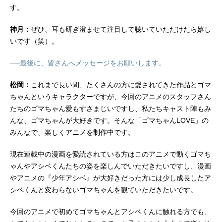
す。
神月：
ぜひ、耳も研ぎ澄ませて注目して聴いていただけたら嬉し
いです（笑）。
──最後に、皆さんへメッセージをお願いします。
松岡：
これまで長い間、たくさんの方に愛されてきた作品とゴマ
ちゃんというキャラクターですが、今回のアニメのスタッフさん
たちのゴマちゃん愛もすさまじいですし、私たちキャスト陣もみ
んな、ゴマちゃんが大好きです。そんな「ゴマちゃんLOVE」の
みんなで、楽しくアニメを制作中です。
現在連載中の漫画を愛読されている方はこのアニメで動くゴマち
ゃんやアシベくんたちの姿を楽しんでいただきたいですし、漫画
やアニメの『少年アシベ』が大好きだった方には少し成長したア
シベくんと変わらないゴマちゃんを観ていただきたいです。
今回のアニメで初めてゴマちゃんとアシベくんに触れる方でも、