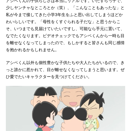
アシベくんの子供らしさは本当にリアルです。いたずらっ子で、
少しヤンチャなところとか（笑）、「こんなこともあったな」と
私が今まで接してきた小学3年生をふと思い出してしまうほどか
わいらしいです。「母性をくすぐられる子だな」と思うからこ
そ、いつまでも見届けていたいですし、可能なら手元に置いて、
なでたくなります。ビデオチェックでもアシベくんから一時も目
を離せなくなってしまったので、もしかすると皆さんも同じ感情
を抱かれるかもしれません。
アシベくん以外も個性豊かな子供たちや大人たちがいるので、き
っと誰かに惹かれて、目が離せなくなってしまうと思います。ぜ
ひ愛でたいキャラクターを見つけてください。