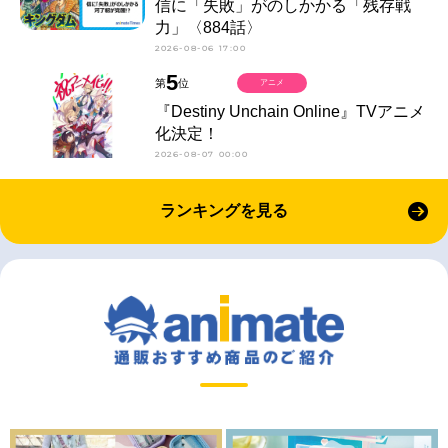
信に「失敗」がのしかかる「残存戦
力」〈884話〉
2026-08-06 17:00
5
第
位
アニメ
『Destiny Unchain Online』TVアニメ
化決定！
2026-08-07 00:00
ランキングを見る