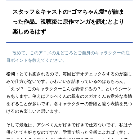
スタッフ＆キャストの“ゴマちゃん愛”が詰ま
った作品。視聴後に原作マンガを読むとより
楽しめるはず
──改めて、このアニメの見どころとご自身のキャラクターの注
目ポイントを教えてください。
松岡：
とても癒されるので、毎回ビデオチェックをするのが楽し
みで仕方がないです。かわいいが詰まっているのはもちろん、
「えっ!? このキャラクターこんな表情するの？」というシーン
もあります。例えばアシベくんの親友のスガオくんも意外な表情
をすることが多いです。各キャラクターの普段と違う表情を見つ
けるのも楽しいと思います。
そして最近は、アシベくんが好きで好きで仕方ないです。私は子
供がとても好きなのですが、学童で培った分析によれば（笑）、