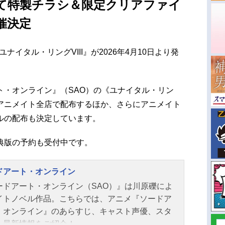
て特製チラシ＆限定クリアファイ
催決定
ナイタル・リングVIII』が2026年4月10日より発
ト・オンライン』（SAO）の《ユナイタル・リン
アニメイト全店で配布するほか、さらにアニメイト
ルの配布も決定しています。
典版の予約も受付中です。
ドアート・オンライン
ードアート・オンライン（SAO）』は川原礫によ
イトノベル作品。こちらでは、アニメ『ソードア
・オンライン』のあらすじ、キャスト声優、スタ
、最新情報をご紹介！