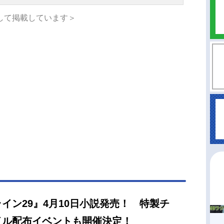
して掲載しています＞
イン29』4月10日小説発売！ 特製チ
イル配布イベントも開催決定！