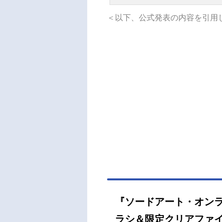
＜以下、公式発表の内容を引用
『ソードアート・オンラ
ラシ＆限定クリアファ