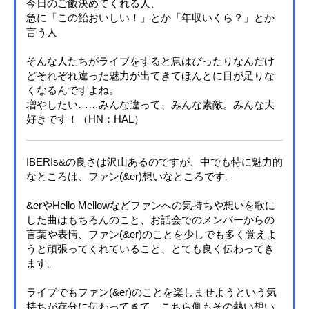
今日のご飯決めてくれる人、
急に「この飴おいしい！」とか「年収いくら？」とか
言う人
そんな人たちがライブをすると息はぴったりなんだけ
どそれぞれ違った魅力が出てきてほんとに目が足りな
くなるんですよね。
増やしたい……みんな違って、みんな素敵。みんな大
好きです！（HN：HAL）
IBERIs&の良さは沢山あるのですが、中でも特に魅力的
なところは、ファン(&er)想いなところです。
&erやHello Mellowなどファンへの気持ちや想いを歌に
した曲はもちろんのこと、お話会でのメンバーからの
言葉や表情、ファン(&er)のことを少しでも多く覚えよ
うと頑張ってくれていること、とても良く伝わってき
ます。
ライブでもファン(&er)のことを楽しませようという気
持ちが存分に伝わってきて、こちら側もその熱い想い