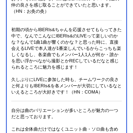
仲の良さを感じ取ることができていたと思います。
（HN：お灸の灸）
初期の頃からIBERIs&ちゃんを応援させてもらってきた
中で、なんでこんなにIBERIs&のLIVEって楽しいのか
な？なんで1曲1曲が響くのかな？と思った時に、直接
会えるLIVEで本人達が1番楽しんでいるからこっちも楽
しくなるし、各楽曲でもメンバー1人1人が何か・誰か
を思い浮かべながら撮影とかRECしているだなと感じ
られるところに魅力を感じます！
久しぶりにLIVEに参加した時も、チームワークの良さ
と何よりもIBERIs&を各メンバーが大切にしているなと
いえるところが大好きです！（HN：COMA）
自分は曲のバリエーションが多いところが魅力の一つ
だと思っております。
これは全体曲だけではなくユニット曲・ソロ曲も含め