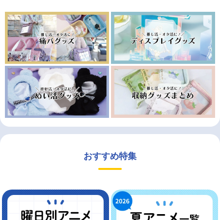
おすすめ特集