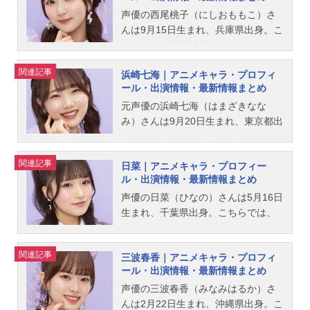
声優の西尾桃子（にしおももこ）さ
んは9月15日生まれ、兵庫県出身。こ
ちらでは、西尾桃子さんのオススメ
記事をご紹介！
関連記事
浜崎七海｜アニメキャラ・プロフィ
ール・出演情報・最新情報まとめ
元声優の浜崎七海（はまざきなな
み）さんは9月20日生まれ、東京都出
身。こちらでは、浜崎七海さんのオ
ススメ記事をご紹介！
関連記事
日菜｜アニメキャラ・プロフィー
ル・出演情報・最新情報まとめ
声優の日菜（ひなの）さんは5月16日
生まれ、千葉県出身。こちらでは、
日菜さんのオススメ記事をご紹介！
関連記事
三波春香｜アニメキャラ・プロフィ
ール・出演情報・最新情報まとめ
声優の三波春香（みなみはるか）さ
んは2月22日生まれ、沖縄県出身。こ