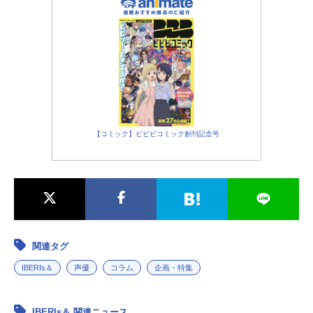
【コミック】ビビビコミック創刊記念号
関連タグ
IBERIs＆
声優
コラム
企画・特集
IBERIs＆ 関連ニュース