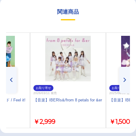
関連商品
お取り寄せ
お取り寄せ
2026/03/11 発売
2025/08/06 発売
 / Feel it!
【音楽】IBERIs&/from 8 petals for &er
【音楽】IBER
￥2,999
￥1,500