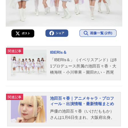
画像一覧 (2件)
シェア
ポスト
関連記事
IBERIs＆
「IBERIs＆」（イベリスアンド）は8
1プロデュース所属の池田百々香・大
橋海咲・小川華果・園田れい・西尾
桃子・浜崎七海・日菜・三波春香の8
名による声優ユニット。こちらで
は、「IBERIs＆」のオススメ記事、
関連記事
音楽情報、関連動画をご紹介！「IBE
池田百々香｜アニメキャラ・プロフ
RIs＆」プロフィール「IBERIs＆」
ィール・出演情報・最新情報まとめ
は、「SUNAUDITION〜君のストー
声優の池田百々香（いけだももか）
リーをつくろう！君が声優アーティ
さんは1月6日生まれ、大阪府出身。
ストになる物語〜」にて応募総数3,3
こちらでは、池田百々香さんのオス