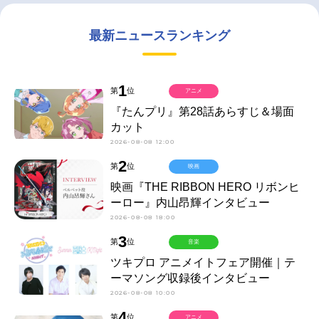
最新ニュースランキング
1
第
位
アニメ
『たんプリ』第28話あらすじ＆場面
カット
2026-08-08 12:00
2
第
位
映画
映画『THE RIBBON HERO リボンヒ
ーロー』内山昂輝インタビュー
2026-08-08 18:00
3
第
位
音楽
ツキプロ アニメイトフェア開催｜テ
ーマソング収録後インタビュー
2026-08-08 10:00
4
第
位
アニメ