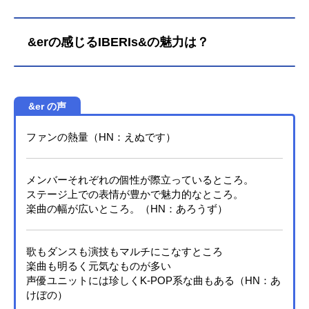
&erの感じるIBERIs&の魅力は？
&er の声
ファンの熱量（HN：えぬです）
メンバーそれぞれの個性が際立っているところ。
ステージ上での表情が豊かで魅力的なところ。
楽曲の幅が広いところ。（HN：あろうず）
歌もダンスも演技もマルチにこなすところ
楽曲も明るく元気なものが多い
声優ユニットには珍しくK-POP系な曲もある（HN：あ
けぼの）