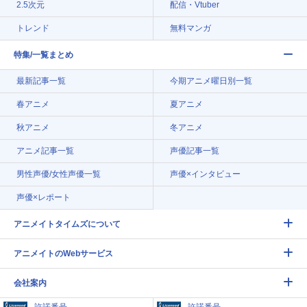
2.5次元
配信・Vtuber
トレンド
無料マンガ
特集/一覧まとめ
最新記事一覧
今期アニメ曜日別一覧
春アニメ
夏アニメ
秋アニメ
冬アニメ
アニメ記事一覧
声優記事一覧
男性声優/女性声優一覧
声優×インタビュー
声優×レポート
アニメイトタイムズについて
アニメイトのWebサービス
会社案内
許諾番号
許諾番号