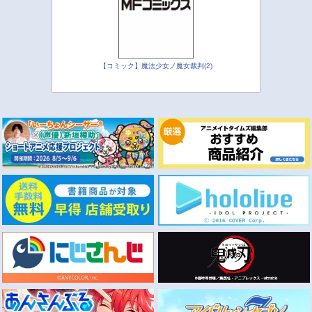
【コミック】魔法少女ノ魔女裁判(2)