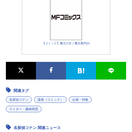
【コミック】魔法少女ノ魔女裁判(2)
関連タグ
名探偵コナン
漫画（コミック）
企画・特集
ライター・藤崎萌恵
名探偵コナン 関連ニュース