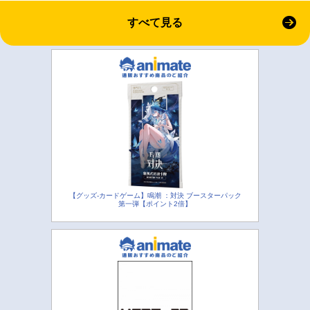
すべて見る
【グッズ-カードゲーム】鳴潮 ：対決 ブースターパック
第一弾【ポイント2倍】