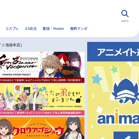
search
コスプレ
2.5次元
配信・Vtuber
無料マンガ
んなの声
グッズ
映画
イト池袋本店］
・Vtuber
トレンド
無料マンガ
秋アニメ
冬アニメ