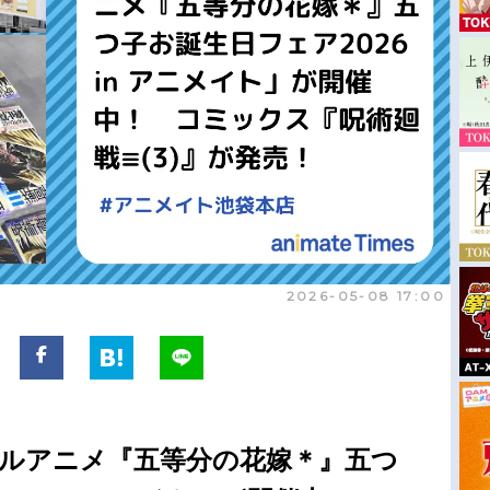
2026-05-08 17:00
ャルアニメ『五等分の花嫁＊』五つ