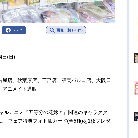
画像一覧 (26件)
シェア
4日(日)
古屋店、秋葉原店、三宮店、福岡パルコ店、大阪日
、アニメイト通販
シャルアニメ『五等分の花嫁＊』関連のキャラクター
)毎に、フェア特典フォト風カード(全5種)を1枚プレゼ