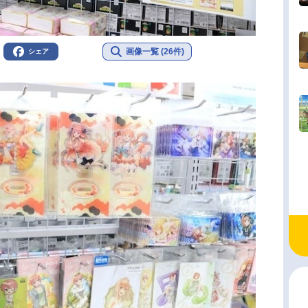
画像一覧 (26件)
シェア