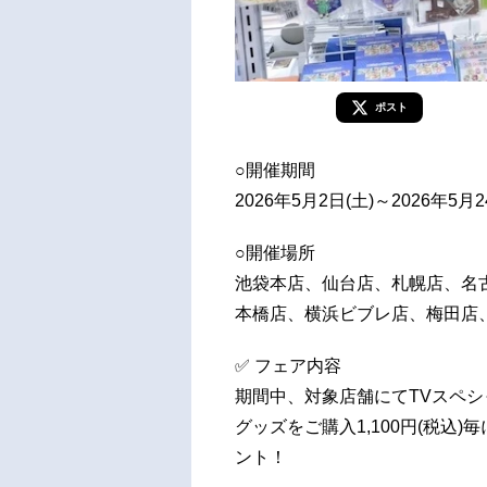
ポスト
○開催期間
2026年5月2日(土)～2026年5月2
○開催場所
池袋本店、仙台店、札幌店、名
本橋店、横浜ビブレ店、梅田店
✅ フェア内容
期間中、対象店舗にてTVスペ
グッズをご購入1,100円(税込
ント！