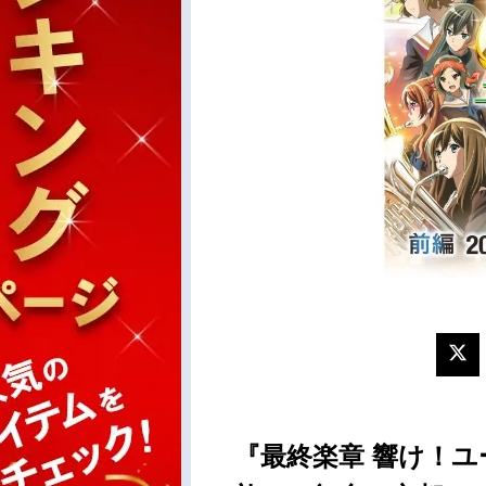
『最終楽章 響け！ユ