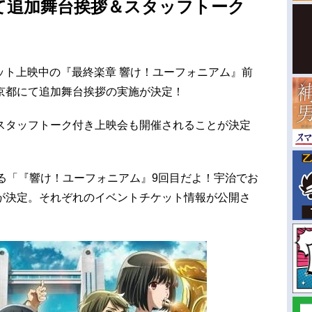
て追加舞台挨拶＆スタッフトーク
大ヒット上映中の『最終楽章 響け！ユーフォニアム』前
京都にて追加舞台挨拶の実施が決定！
スタッフトーク付き上映会も開催されることが決定
る「『響け！ユーフォニアム』9回目だよ！宇治でお
が決定。それぞれのイベントチケット情報が公開さ