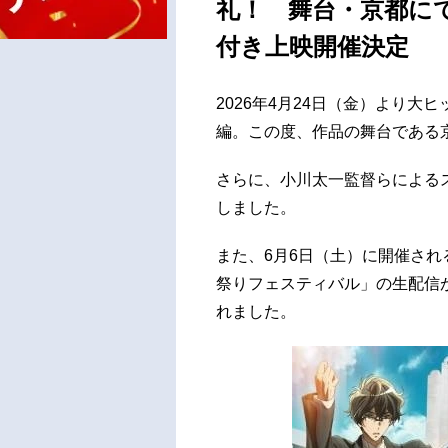
礼！ 舞台・京都に
付き上映開催決定
2026年4月24日（金）より
編。この度、作品の舞台である
さらに、小川太一監督らによる
しました。
また、6月6日（土）に開催され
祭りフェスティバル」の生配信
れました。