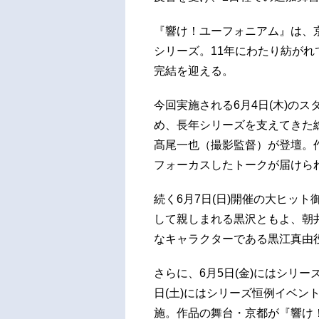
『響け！ユーフォニアム』は、
シリーズ。11年にわたり紡が
完結を迎える。
今回実施される6月4日(木)の
め、長年シリーズを支えてきた
髙尾一也（撮影監督）が登壇。
フォーカスしたトークが届けら
続く6月7日(日)開催の大ヒッ
して親しまれる黒沢ともよ、朝
なキャラクターである黒江真由
さらに、6月5日(金)にはシリ
日(土)にはシリーズ恒例イベン
施。作品の舞台・京都が『響け