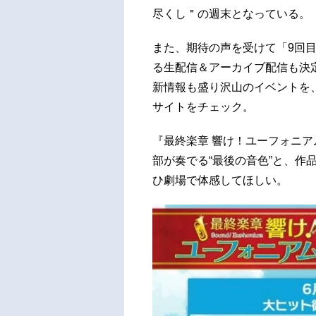
尽くし＂の週末となっている。
また、期待の声を受けて「9回
る生配信＆アーカイブ配信も決
新情報も盛り沢山のイベントを
サイトをチェック。
『最終楽章 響け！ユーフォニ
部が奏でる“最後の音色”と、作
ひ劇場で体感してほしい。