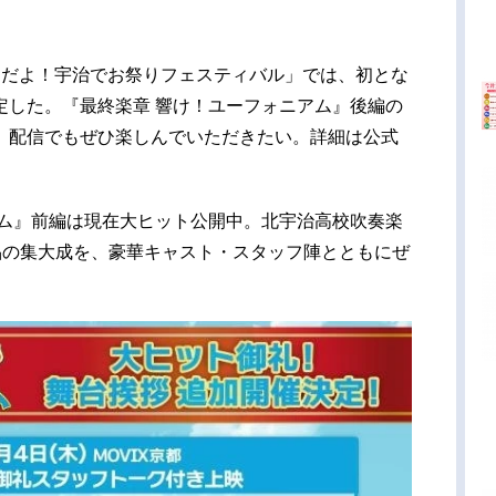
目だよ！宇治でお祭りフェスティバル」では、初とな
定した。『最終楽章 響け！ユーフォニアム』後編の
、配信でもぜひ楽しんでいただきたい。詳細は公式
アム』前編は現在大ヒット公開中。北宇治高校吹奏楽
品の集大成を、豪華キャスト・スタッフ陣とともにぜ