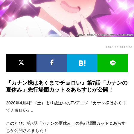
アニメ映画一覧
実写化映画一覧
今期アニメ曜日別一覧
春アニメ
夏アニメ
2026-05-13 18:00
秋アニメ
冬アニメ
男性声優/女性声優一覧
FOLLOW US
『カナン様はあくまでチョロい』第7話「カナンの
夏休み」先行場面カット＆あらすじが公開！
2026年4月4日（土）より放送中のTVアニメ『カナン様はあくま
でチョロい』。
このたび、第7話「カナンの夏休み」の先行場面カット＆あらす
じが公開されました！