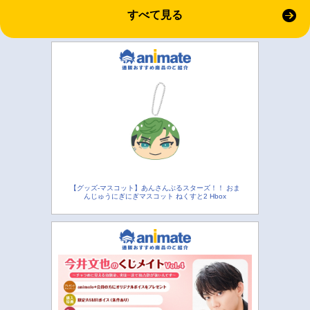
すべて見る
【グッズ-マスコット】あんさんぶるスターズ！！ おま
んじゅうにぎにぎマスコット ねくすと2 Hbox