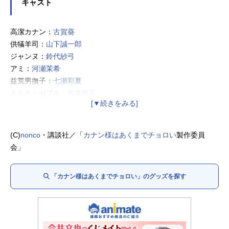
キャスト
高潔カナン：
古賀葵
供犠羊司：
山下誠一郎
ジャンヌ：
鈴代紗弓
アミ：
河瀬茉希
益荒男撫子：
七瀬彩夏
ミルチ・ゼブル：
和泉風花
ミエル・ゼブル：
遠野ひかる
リリム・ゼブル：
南條愛乃
ベルゼブブ：
黒田崇矢
(C)
nonco
・講談社／「
カナン様はあくまでチョロい
製作委員
百合野ゆり子：
小倉唯
会」
魯李川ゆい：
竹達彩奈
冷然涼子：
小林ゆう
「カナン様はあくまでチョロい」のグッズを探す