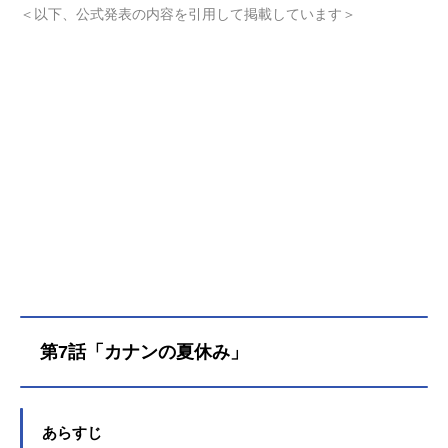
いけにえに選ばれたのは、一人の男
＜以下、公式発表の内容を引用して掲載しています＞
子生徒・供犠羊司(きょうぎようじ)。
「私に食べられるなんて、とても光
栄なことよ。感謝しなさい、下等生
物」ところが……なぜか供犠クンと
恋人契約を結ぶことに!?数千年生き
て初恋も未経験の純情なカナンに
は、毎日がドキドキの連続！ 一緒
に帰る!? 手を繋ぐ!? デート!? 初
××!?!?!?!?「おのれ下等生物めーーー
ーーー!!」チョロくてかわいい悪魔の
初恋ラブコメ、始まります♪作品名カ
ナン様はあくまでチョロい放送形態T
Vアニメスケジュール2026年4月4日
（土）～2026年6月20日（土）TOKY
OMX・BS11にて話数全12話キャスト
第7話「カナンの夏休み」
高潔カナン：古賀葵供犠羊司：山下
誠一郎ジャンヌ：鈴代紗弓アミ：河
瀬茉希益荒男撫子：七瀬彩夏ミル
チ・ゼブル：和泉風花ミエル・ゼブ
あらすじ
ル：遠野ひかるリリム・ゼブル：南