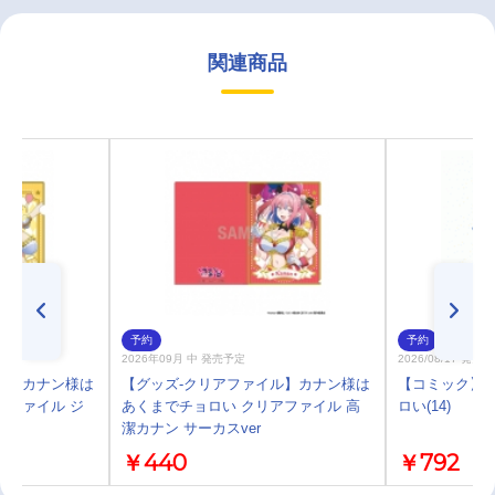
関連商品
予約
予約
2026年09月 中 発売予定
2026/08/17 発売
ル】カナン様は
【グッズ-クリアファイル】カナン様は
【コミック】
アファイル ジ
あくまでチョロい クリアファイル 高
ロい(14)
潔カナン サーカスver
￥440
￥792