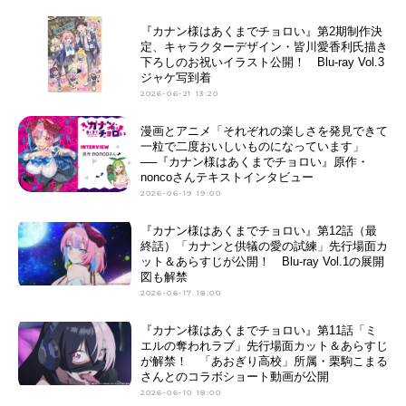
『カナン様はあくまでチョロい』第2期制作決
定、キャラクターデザイン・皆川愛香利氏描き
下ろしのお祝いイラスト公開！ Blu-ray Vol.3
ジャケ写到着
2026-06-21 13:20
漫画とアニメ「それぞれの楽しさを発見できて
一粒で二度おいしいものになっています」
──『カナン様はあくまでチョロい』原作・
noncoさんテキストインタビュー
2026-06-19 19:00
『カナン様はあくまでチョロい』第12話（最
終話）「カナンと供犠の愛の試練」先行場面カ
ット＆あらすじが公開！ Blu-ray Vol.1の展開
図も解禁
2026-06-17 18:00
『カナン様はあくまでチョロい』第11話「ミ
エルの奪われラブ」先行場面カット＆あらすじ
が解禁！ 「あおぎり高校」所属・栗駒こまる
さんとのコラボショート動画が公開
2026-06-10 18:00