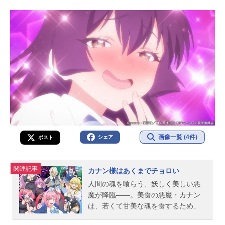
画像一覧 (4件)
シェア
ポスト
関連記事
カナン様はあくまでチョロい
人間の魂を喰らう、妖しく美しい悪
魔が降臨――。美食の悪魔・カナン
は、若くて甘美な魂を食するため、
人間界の高校に降り立った。最初の