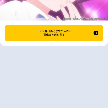
カナン様はあくまでチョロい
画像まとめを見る