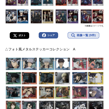
画像一覧 (9件)
シェア
ポスト
△フォト風メタルステッカーコレクション A