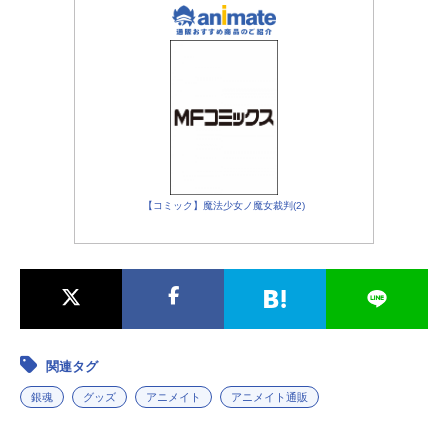
【コミック】魔法少女ノ魔女裁判(2)
関連タグ
銀魂
グッズ
アニメイト
アニメイト通販