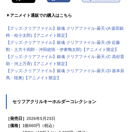
▼アニメイト通販での購入はこちら
【グッズ-クリアファイル】銀魂 クリアファイル-曇天-(A 坂田銀
時・桂小太郎)【アニメイト限定】
【グッズ-クリアファイル】銀魂 クリアファイル-曇天-(B 近藤
勲・土方十四郎・沖田総悟・伊東鴨太郎)【アニメイト限定】
【グッズ-クリアファイル】銀魂 クリアファイル-曇天-(C 高杉晋
助・河上万斉)【アニメイト限定】
【グッズ-クリアファイル】銀魂 クリアファイル-曇天-(D 坂本辰
馬・陸奥)【アニメイト限定】
セリフアクリルキーホルダーコレクション
［発売日］
2026年5月23日
［価格］
1個660円（税込）