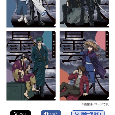
画像一覧 (9件)
シェア
ポスト