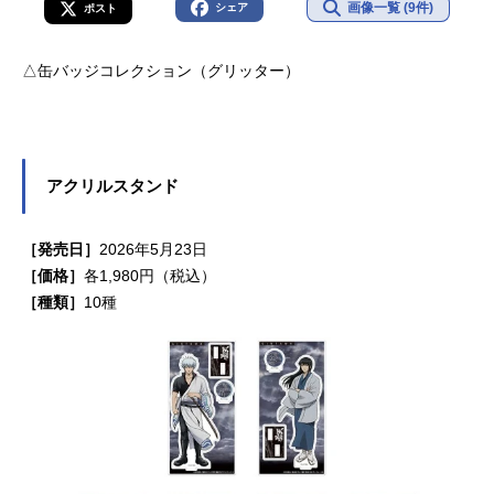
画像一覧 (9件)
シェア
ポスト
△缶バッジコレクション（グリッター）
アクリルスタンド
［発売日］
2026年5月23日
［価格］
各1,980円（税込）
［種類］
10種