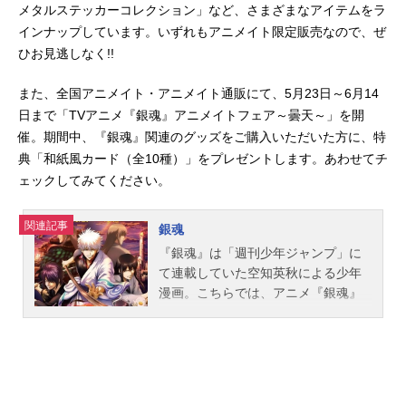
メタルステッカーコレクション」など、さまざまなアイテムをラ
インナップしています。いずれもアニメイト限定販売なので、ぜ
ひお見逃しなく!!
また、全国アニメイト・アニメイト通販にて、5月23日～6月14
日まで「TVアニメ『銀魂』アニメイトフェア～曇天～」を開
催。期間中、『銀魂』関連のグッズをご購入いただいた方に、特
典「和紙風カード（全10種）」をプレゼントします。あわせてチ
ェックしてみてください。
関連記事
銀魂
『銀魂』は「週刊少年ジャンプ」に
て連載していた空知英秋による少年
漫画。こちらでは、アニメ『銀魂』
シリーズ、実写映画『銀魂』の情報
をまとめてご紹介！