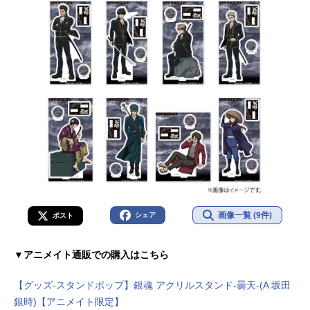
画像一覧 (9件)
シェア
ポスト
▼アニメイト通販での購入はこちら
【グッズ-スタンドポップ】銀魂 アクリルスタンド-曇天-(A 坂田
銀時)【アニメイト限定】