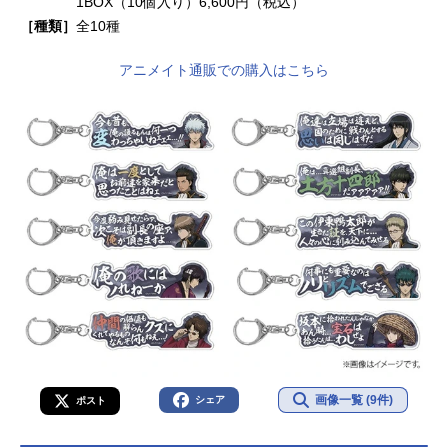
1BOX（10個入り）6,600円（税込）
［種類］
全10種
アニメイト通販での購入はこちら
画像一覧 (9件)
シェア
ポスト