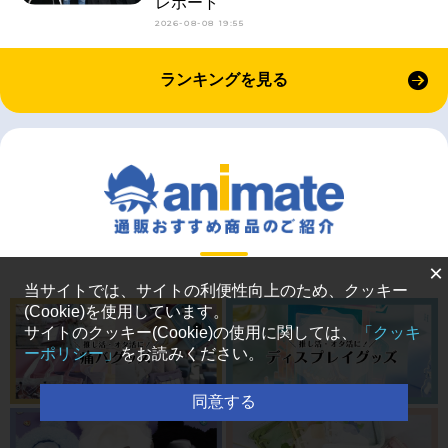
レポート
2026-08-08 19:55
ランキングを見る
×
当サイトでは、サイトの利便性向上のため、クッキー
(Cookie)を使用しています。
サイトのクッキー(Cookie)の使用に関しては、
「クッキ
ーポリシー」
をお読みください。
同意する