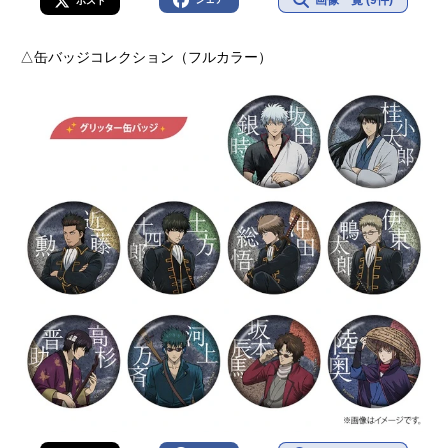
画像一覧 (9件)
ポスト
△缶バッジコレクション（フルカラー）