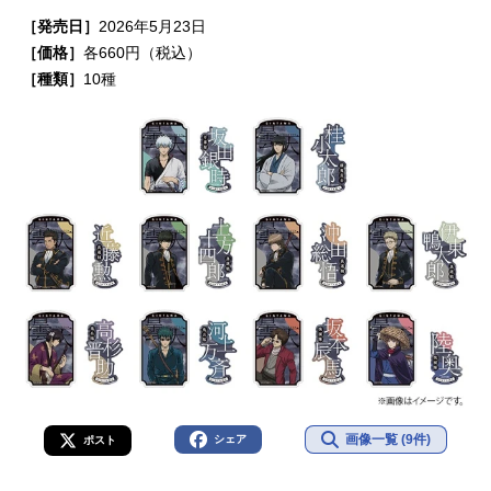
［発売日］
2026年5月23日
［価格］
各660円（税込）
［種類］
10種
画像一覧 (9件)
シェア
ポスト