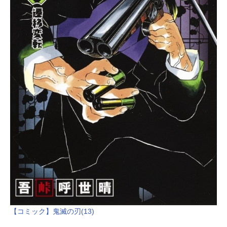
【コミック】鬼滅の刃(13)