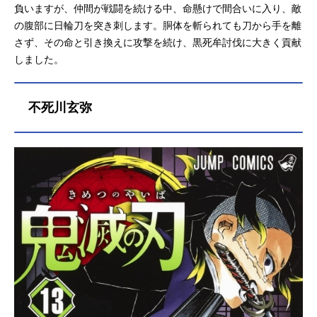
負いますが、仲間が戦闘を続ける中、命懸けで間合いに入り、敵
の腹部に日輪刀を突き刺します。胴体を斬られても刀から手を離
さず、その命と引き換えに攻撃を続け、黒死牟討伐に大きく貢献
しました。
不死川玄弥