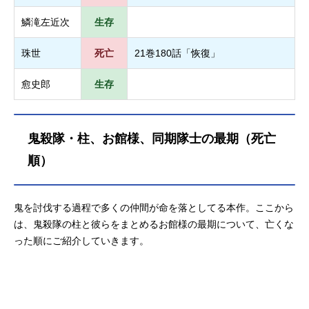
鱗滝左近次
生存
珠世
死亡
21巻180話「恢復」
愈史郎
生存
鬼殺隊・柱、お館様、同期隊士の最期（死亡
順）
鬼を討伐する過程で多くの仲間が命を落としてる本作。ここから
は、鬼殺隊の柱と彼らをまとめるお館様の最期について、亡くな
った順にご紹介していきます。