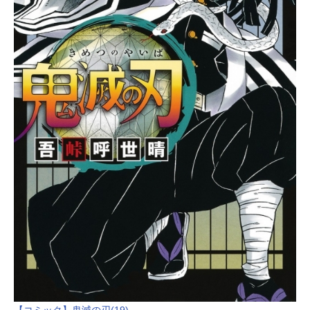
【コミック】鬼滅の刃(19)