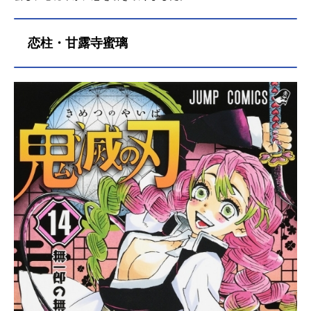
恋柱・甘露寺蜜璃