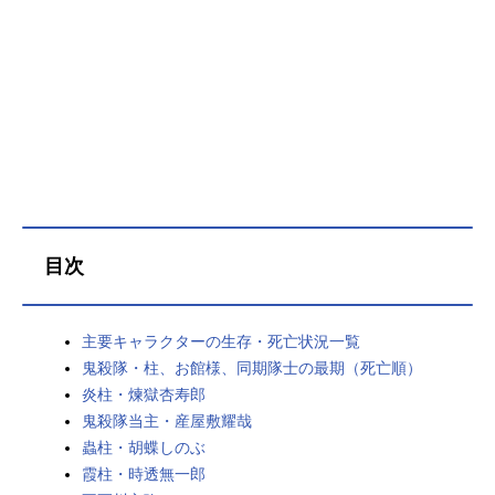
目次
主要キャラクターの生存・死亡状況一覧
鬼殺隊・柱、お館様、同期隊士の最期（死亡順）
炎柱・煉獄杏寿郎
鬼殺隊当主・産屋敷耀哉
蟲柱・胡蝶しのぶ
霞柱・時透無一郎