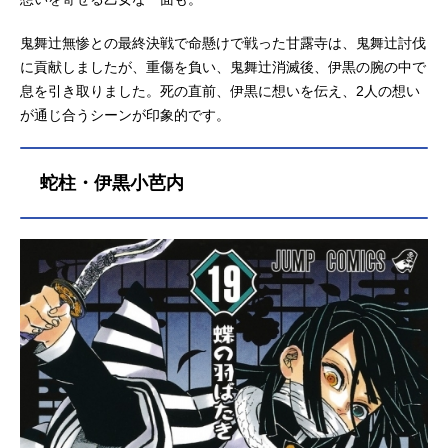
鬼舞辻無惨との最終決戦で命懸けで戦った甘露寺は、鬼舞辻討伐
に貢献しましたが、重傷を負い、鬼舞辻消滅後、伊黒の腕の中で
息を引き取りました。死の直前、伊黒に想いを伝え、2人の想い
が通じ合うシーンが印象的です。
蛇柱・伊黒小芭内