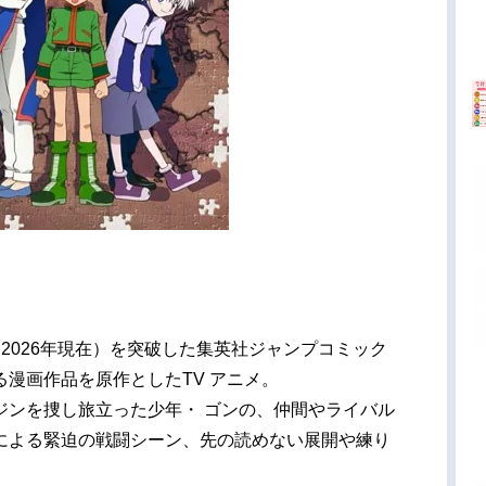
2026年現在）を突破した集英社ジャンプコミック
る漫画作品を原作としたTV アニメ。
ジンを捜し旅立った少年・ ゴンの、仲間やライバル
による緊迫の戦闘シーン、先の読めない展開や練り