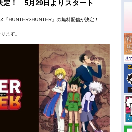
定！ 5月29日よりスタート
『HUNTER×HUNTER』の無料配信が決定！
なります。