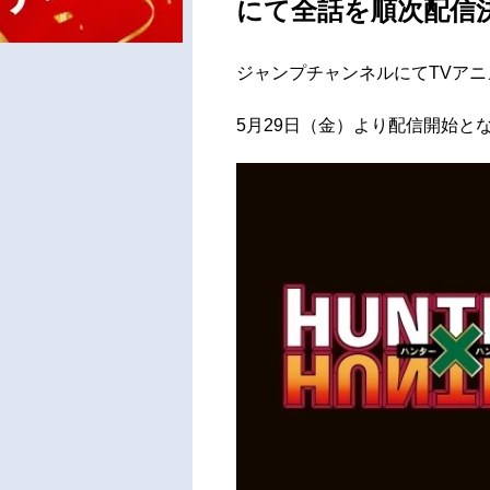
にて全話を順次配信決
ジャンプチャンネルにてTVアニメ
5月29日（金）より配信開始と