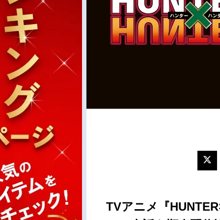
TVアニメ『HUNTE