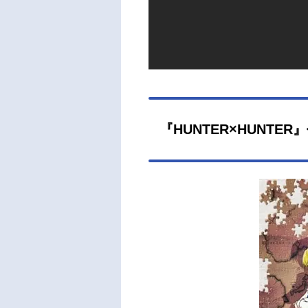
『HUNTER×HUNTE