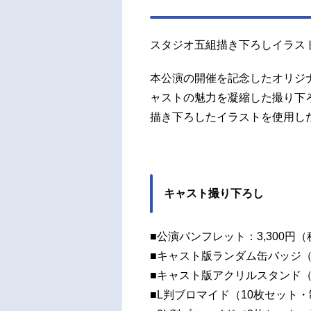
スタジオ五組描き下ろしイラス
本公演の開催を記念したオリジ
ャストの魅力を凝縮した撮り下
描き下ろしたイラストを使用し
キャスト撮り下ろし
■公演パンフレット：3,300円
■キャスト版ランダム缶バッジ（
■キャスト版アクリルスタンド（
■L判ブロマイド（10枚セット・