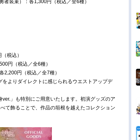
勇者装束）：各1,300円（税込／全6種）
0円（税込）
500円（税込／全6種）
2,200円（税込／全7種）
グをよりダイレクトに感じられるウエストアップデ
ver.」も特別にご用意いたします。初演グッズのア
と並べて飾ることで、作品の垣根を越えたコレクション