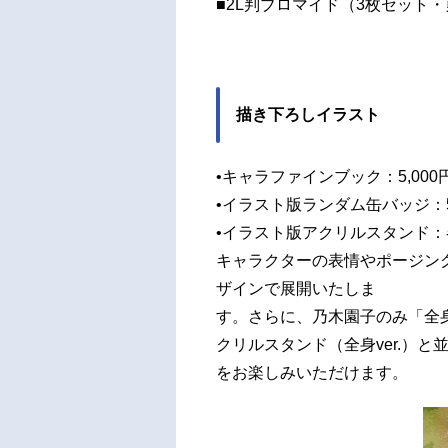
■2L判ブロマイド（3枚セット・
描き下ろしイラスト
•キャラファインブック：5,00
•イラスト版ランダム缶バッジ：
•イラスト版アクリルスタンド：各
キャラクターの表情やポージン
ザインで展開いたしま
す。さらに、乃木園子のみ「全身
クリルスタンド（全身ver.）
をお楽しみいただけます。