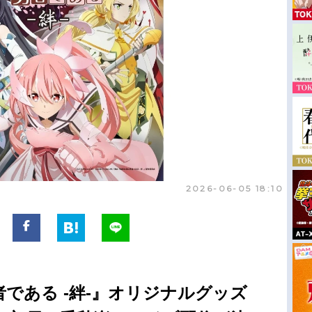
2026-06-05 18:10
である -絆-』オリジナルグッズ