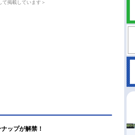
して掲載しています＞
ンナップが解禁！