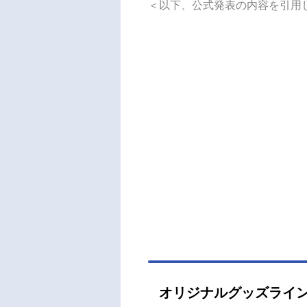
＜以下、公式発表の内容を引用
オリジナルグッズライ