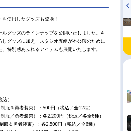
TVアニメ『戦隊大失格』
ハイキュー!! 烏野高校放送部!
トを使用したグッズも登場！
radio 大直会 2nd season
ナルグッズのラインナップを公開いたしました。キ
ろしグッズに加え、スタジオ五組が本公演のために
た、特別感あふれるアイテムも展開いたします。
（税込）
制服＆勇者装束）：500円（税込／全12種）
制服／勇者装束）：各2,200円（税込／各全6種）
制服＆勇者装束）：各2,500円（税込／全6種）