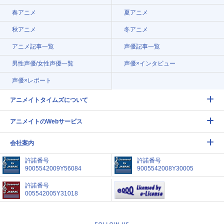
春アニメ
夏アニメ
秋アニメ
冬アニメ
アニメ記事一覧
声優記事一覧
男性声優/女性声優一覧
声優×インタビュー
声優×レポート
アニメイトタイムズについて
アニメイトのWebサービス
会社案内
許諾番号
許諾番号
9005542009Y56084
9005542008Y30005
許諾番号
005542005Y31018