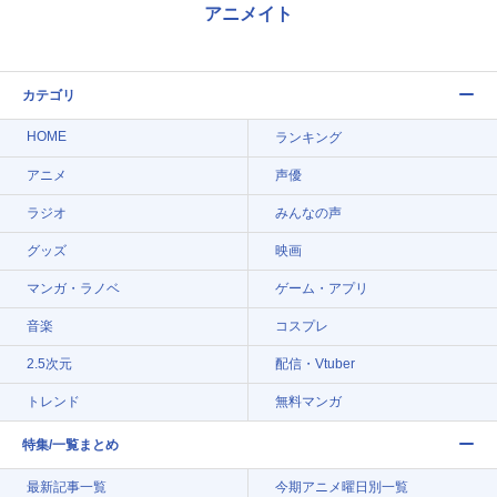
アニメイト
カテゴリ
HOME
ランキング
アニメ
声優
ラジオ
みんなの声
グッズ
映画
マンガ・ラノベ
ゲーム・アプリ
音楽
コスプレ
2.5次元
配信・Vtuber
トレンド
無料マンガ
特集/一覧まとめ
最新記事一覧
今期アニメ曜日別一覧