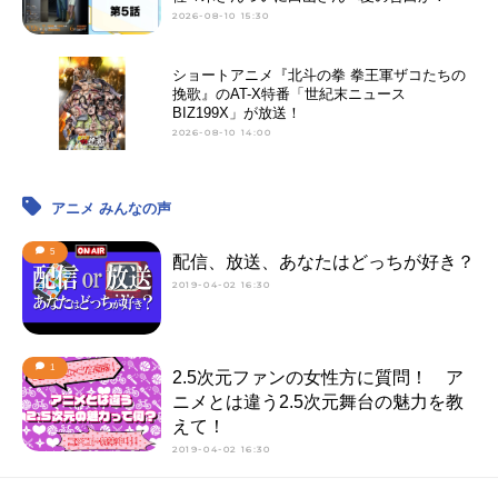
2026-08-10 15:30
ショートアニメ『北斗の拳 拳王軍ザコたちの
挽歌』のAT-X特番「世紀末ニュース
BIZ199X」が放送！
2026-08-10 14:00
アニメ みんなの声
5
配信、放送、あなたはどっちが好き？
2019-04-02 16:30
1
2.5次元ファンの女性方に質問！ ア
ニメとは違う2.5次元舞台の魅力を教
えて！
2019-04-02 16:30