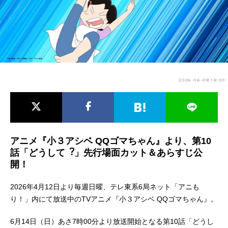
アニメ映画一覧
実写化映画一覧
今期アニメ曜日別一覧
春アニメ
夏アニメ
2026-06-08 18:00
秋アニメ
冬アニメ
男性声優/女性声優一覧
FOLLOW US
アニメ『小３アシベ QQゴマちゃん』より、第10
話「どうして︖」先行場面カット＆あらすじ公
開！
2026年4月12日より毎週日曜、テレ東系6局ネット「アニも
り！」内にて放送中のTVアニメ『小３アシベ QQゴマちゃん』。
6月14日（日）あさ7時00分より放送開始となる第10話「どうし