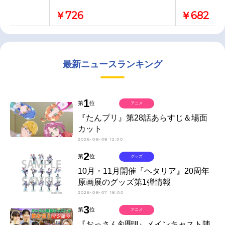
￥726
￥682
最新ニュースランキング
1
第
位
アニメ
『たんプリ』第28話あらすじ＆場面
カット
2026-08-08 12:00
2
第
位
グッズ
10月・11月開催『ヘタリア』20周年
原画展のグッズ第1弾情報
2026-08-07 18:00
3
第
位
アニメ
『おっさん剣聖II』メインキャスト陣