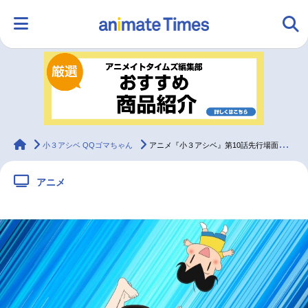
HOME
ランキング
アニメ
声優
ラジオ
みんなの声
グッズ
映画
animateTimes
小３アシベ QQゴマちゃん
アニメ『小３アシベ』第10話先行場面カット＆あらすじ
アニメ
マンガ・ラノベ
ゲーム・アプリ
音楽
コスプレ
2.5次元
配信・Vtuber
トレンド
無料マンガ
最新記事一覧
アニメ記事一覧
声優記事一覧