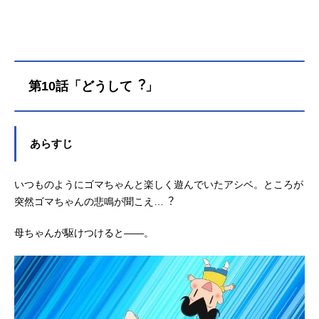
松野恭平音響監督：桑原一輝アニメ
ーション制作：DLE製作：小３アシ
ベQQゴマちゃん製作委員会主題歌
「CUECUECUTE」Hey!Say!JUMP公
開開始年＆季節2026春アニメ電子書
第10話「どうして︖」
籍『小３アシベQQゴマちゃん』電子
書籍（コミック）(C)︎森下裕美・OOP
／双葉社・DLE・テレビ東京『小３
アシベQQゴマちゃん』公式サイト
あらすじ
『小３アシベQQゴマちゃん』公式X
（Twitter） 「小３アシベQQゴマち
いつものようにゴマちゃんと楽しく遊んでいたアシベ。ところが
ゃん」のグッズを探す
突然ゴマちゃんの悲鳴が聞こえ…︖
⺟ちゃんが駆けつけると——。