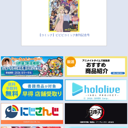
【コミック】ビビビコミック創刊記念号