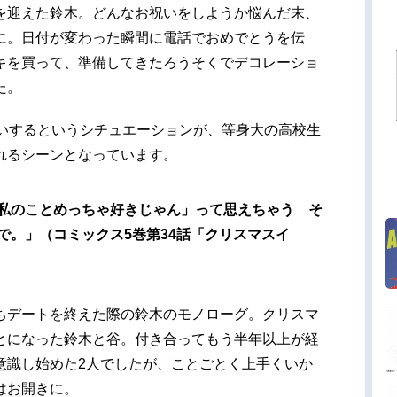
を迎えた鈴木。どんなお祝いをしようか悩んだ末、
に。日付が変わった瞬間に電話でおめでとうを伝
キを買って、準備してきたろうそくでデコレーショ
た。
祝いするというシチュエーションが、等身大の高校生
れるシーンとなっています。
私のことめっちゃ好きじゃん」って思えちゃう そ
で。」（コミックス5巻第34話「クリスマスイ
ちデートを終えた際の鈴木のモノローグ。クリスマ
とになった鈴木と谷。付き合ってもう半年以上が経
意識し始めた2人でしたが、ことごとく上手くいか
はお開きに。