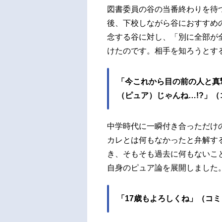
図書委員の谷の当番終わりを待
後、下校しながら谷におすすめ
念する谷に対し、「別に全部が
けたのです。相手を知ろうとす
「今これから目の前の人と真
（ピュア）じゃんね…!?」（
中学時代に一瞬付き合っただけ
カレとは何もなかったと弁解す
き、そもそも過去に何もないこ
自身のピュア論を展開しました
「17歳もよろしくね」（コミ