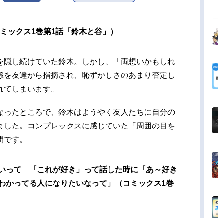
ミックス1巻第1話「鈴木と谷」）
を隠し続けていた鈴木。しかし、「両想いかもしれ
係を友達から指摘され、恥ずかしさのあまり否定し
れてしまいます。
なったところで、鈴木はようやく友人たちに自分の
ました。コンプレックスに感じていた「周囲の目を
間です。
いって 「これが好き」って話した時に「あ～好き
わかってる人になりたいなって」（コミックス1巻