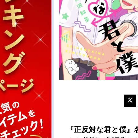
『正反対な君と僕』