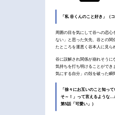
「私 谷くんのこと好き」（コ
周囲の目を気にして谷への恋心
ない」と思った矢先、谷との関
たところを運悪く谷本人に見ら
谷に誤解され関係が崩れそうに
気持ちを打ち明けることができ
気にする自分」の殻を破った瞬
「徐々にお互いのこと知って
そ～！」って言えるような…
第5話「可愛い」）