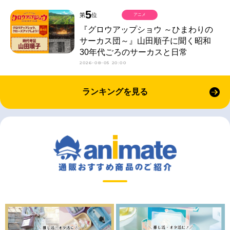
5
第
位
アニメ
『グロウアップショウ ～ひまわりの
サーカス団～』山田順子に聞く昭和
30年代ごろのサーカスと日常
2026-08-05 20:00
ランキングを見る