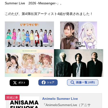
Summer Live 2026 -Messenger-」。
このたび、第4弾出演アーティスト4組が発表されました！
画像一覧 (4件)
シェア
ポスト
関連記事
Animelo Summer Live
『AnimeloSummerLive（アニサ