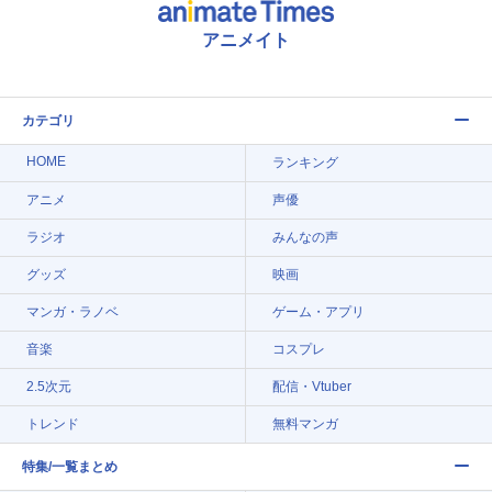
アニメイト
カテゴリ
HOME
ランキング
アニメ
声優
ラジオ
みんなの声
グッズ
映画
マンガ・ラノベ
ゲーム・アプリ
音楽
コスプレ
2.5次元
配信・Vtuber
トレンド
無料マンガ
特集/一覧まとめ