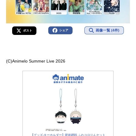
画像一覧 (4件)
シェア
ポスト
(C)Animelo Summer Live 2026
【グッズ-キーホルダー】呪術廻戦 ふわコロりんセット