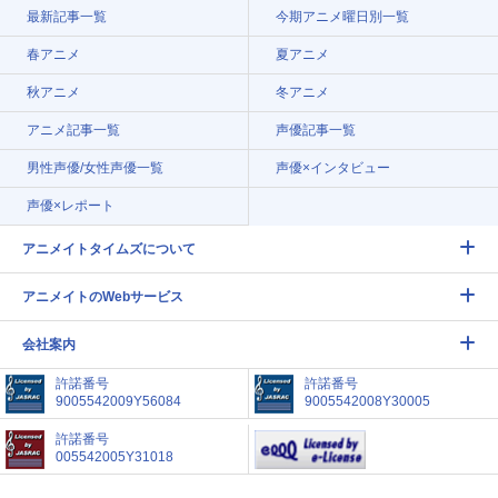
最新記事一覧
今期アニメ曜日別一覧
春アニメ
夏アニメ
秋アニメ
冬アニメ
アニメ記事一覧
声優記事一覧
男性声優/女性声優一覧
声優×インタビュー
声優×レポート
アニメイトタイムズについて
アニメイトのWebサービス
会社案内
許諾番号
許諾番号
9005542009Y56084
9005542008Y30005
許諾番号
005542005Y31018