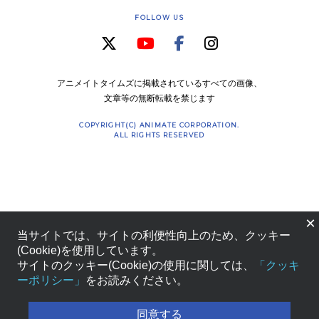
FOLLOW US
アニメイトタイムズに掲載されているすべての画像、
文章等の無断転載を禁じます
COPYRIGHT(C) ANIMATE CORPORATION.
ALL RIGHTS RESERVED
×
当サイトでは、サイトの利便性向上のため、クッキー
(Cookie)を使用しています。
サイトのクッキー(Cookie)の使用に関しては、
「クッキ
ーポリシー」
をお読みください。
同意する