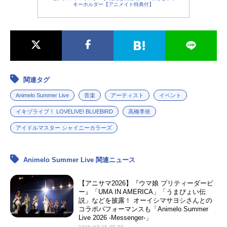
キーホルダー【アニメイト特典付】
関連タグ
Animelo Summer Live
音楽
アーティスト
イベント
イキヅライブ！ LOVELIVE! BLUEBIRD
高橋李依
アイドルマスター シャイニーカラーズ
Animelo Summer Live 関連ニュース
【アニサマ2026】『ウマ娘 プリティーダービ
ー』「UMA IN AMERICA」「うまぴょい伝
説」などを披露！ オーイシマサヨシさんとの
コラボパフォーマンスも「Animelo Summer
Live 2026 -Messenger-」
2026-07-13 07:30