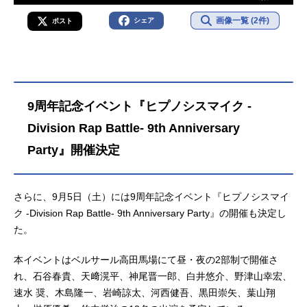
画像一覧 (2件)
シェア
ポスト
9周年記念イベント『ヒプノシスマイク -
Division Rap Battle- 9th Anniversary
Party』開催決定
さらに、9月5日（土）には9周年記念イベント『ヒプノシスマイ
ク -Division Rap Battle- 9th Anniversary Party』の開催も決定し
た。
本イベントはベルサール高田馬場にて昼・夜の2部制で開催さ
れ、石谷春貴、天﨑滉平、神尾晋一郎、白井悠介、野津山幸宏、
速水 奨、木島隆一、岩崎諒太、河西健吾、黒田崇矢、葉山翔