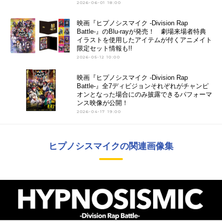
2026-06-01 18:00
映画『ヒプノシスマイク -Division Rap
Battle-』のBlu-rayが発売！ 劇場来場者特典
イラストを使用したアイテムが付くアニメイト
限定セット情報も!!
2026-05-12 10:00
映画『ヒプノシスマイク -Division Rap
Battle-』全7ディビジョンそれぞれがチャンピ
オンとなった場合にのみ披露できるパフォーマ
ンス映像が公開！
2026-04-17 19:00
ヒプノシスマイクの関連画像集