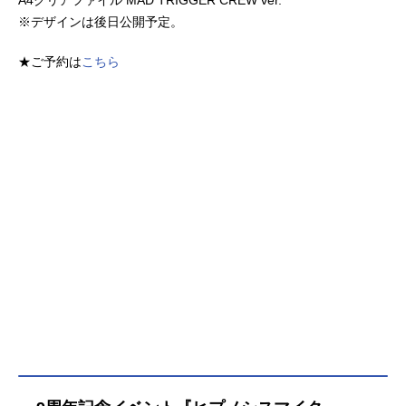
A4クリアファイル MAD TRIGGER CREW ver.
※デザインは後日公開予定。
★ご予約は
こちら