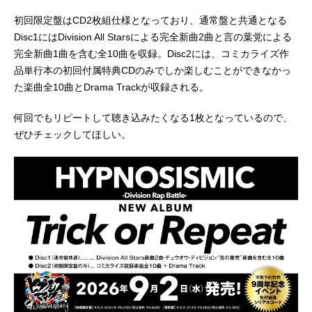
初回限定盤はCD2枚組仕様となっており、通常盤と共通となる
Disc1にはDivision All Starsによる完全新曲2曲と言の葉党による
完全新曲1曲を含む全10曲を収録。Disc2には、コミカライズ作
品単行本の初回付属特典CDのみでしか楽しむことができなかっ
た楽曲全10曲とDrama Trackが収録される。
何回でもリピートして聴き込みたくなる1枚となっているので、
ぜひチェックしてほしい。