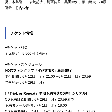
奨、木島隆一、岩崎諒太、河西健吾、黒田崇矢、葉山翔太、榊原
優希、竹内栄治
チケット情報
■チケット料金
全席指定 8,800円（税込）
■チケットスケジュール
[公式ファンクラブ「HYPSTER」最速先行]
受付期間：6月12日（金）21:00～6月21日（日）23:59
当落発表：6月29日（月）
[『Trick or Repeat』早期予約特典CD先行シリアル]
CD予約対象期間：6月29日（月）23:59まで
予約者メール送信：7月1日（水）18:00
CD予約者先行：7月1日（水）18:00～7月5日（日）23:59