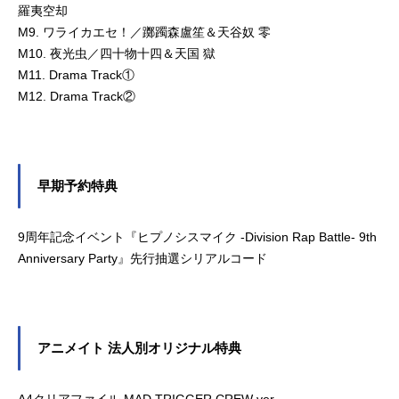
羅夷空却
M9. ワライカエセ！／躑躅森盧笙＆天谷奴 零
M10. 夜光虫／四十物十四＆天国 獄
M11. Drama Track①
M12. Drama Track②
早期予約特典
9周年記念イベント『ヒプノシスマイク -Division Rap Battle- 9th
Anniversary Party』先行抽選シリアルコード
アニメイト 法人別オリジナル特典