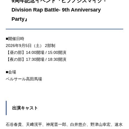
9周年記念イベント『ヒプノシスマイク -
Division Rap Battle- 9th Anniversary
Party』
■開催日時
2026年9月5日（土） 2部制
【昼の部】14:00開場 / 15:00開演
【夜の部】17:30開場 / 18:30開演
■会場
ベルサール高田馬場
出演キャスト
石谷春貴、天﨑滉平、神尾晋一郎、白井悠介、野津山幸宏、速水