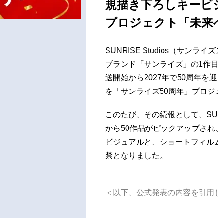
規描き下ろしキービ
プロジェクト「未来
SUNRISE Studios（サ
ブランド「サンライズ」の1作目
送開始から2027年で50周年を迎
を「サンライズ50周年」プロ
このたび、その続報として、SUNR
から50作品がピックアップされ
ビジュアルと、ショートフィル
禁となりました。
＜以下、公式発表の内容を引用