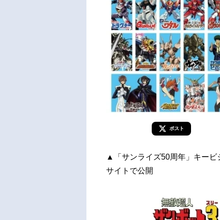
ポスト
▲「サンライズ50周年」キービ
サイトで公開