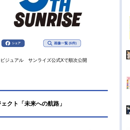
画像一覧 (6件)
シェア
身ビジュアル サンライズ公式Xで順次公開
ジェクト「未来への航路」