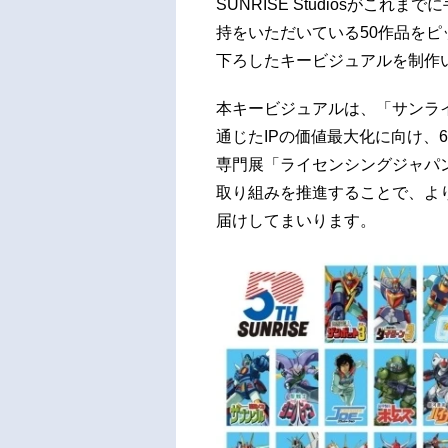
SUNRISE Studiosがこ
持をいただいている50作品を
下ろしたキービジュアルを制作
本キービジュアルは、「サンラ
通じたIPの価値最大化に向け、
専門展「ライセンシングジャパ
取り組みを推進することで、よ
届けしてまいります。