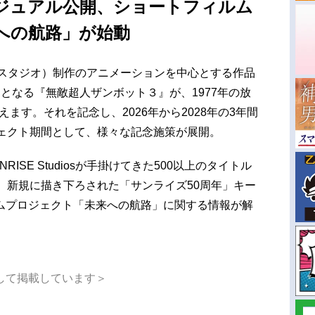
ジュアル公開、ショートフィルム
への航路」が始動
ンライズスタジオ）制作のアニメーションを中心とする作品
となる『無敵超人ザンボット３』が、1977年の放
えます。それを記念し、2026年から2028年の3年間
ジェクト期間として、様々な記念施策が展開。
ISE Studiosが手掛けてきた500以上のタイトル
、新規に描き下ろされた「サンライズ50周年」キー
ムプロジェクト「未来への航路」に関する情報が解
して掲載しています＞