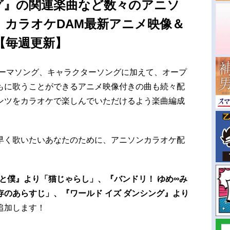
ング』の関連楽曲など数々のアニソ
 カラオケDAM最新アニメ映像＆
【毎週更新】
テーマソング、キャラクターソングに加えて、オープ
もに歌うことができるアニメ映像付きの曲も続々配
ンツをカラオケで楽しんでいただけるよう楽曲編成
早く歌いたいあなたのために、アニソンカラオケ配
と僕』より「猫じゃらし」、『バンドリ！ ゆめ∞み
のあらすじ」、『ワールド イズ ダンシング』より
追加します！