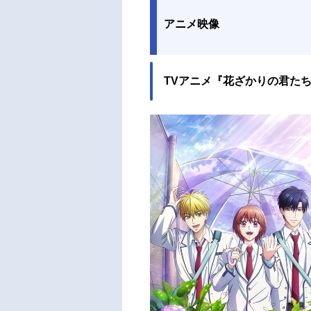
アニメ映像
TVアニメ『花ざかりの君た