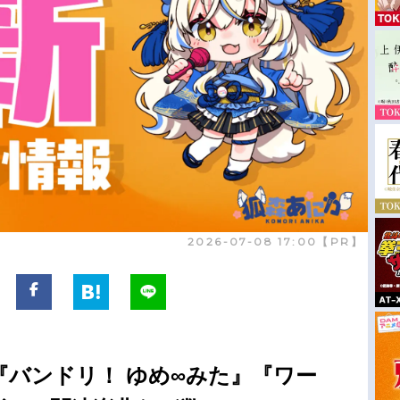
2026-07-08 17:00【PR】
『バンドリ！ ゆめ∞みた』『ワー