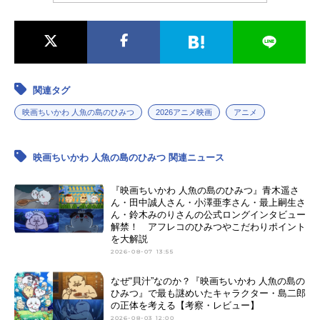
関連タグ
映画ちいかわ 人魚の島のひみつ
2026アニメ映画
アニメ
映画ちいかわ 人魚の島のひみつ 関連ニュース
『映画ちいかわ 人魚の島のひみつ』青木遥さ
ん・田中誠人さん・小澤亜李さん・最上嗣生さ
ん・鈴木みのりさんの公式ロングインタビュー
解禁！ アフレコのひみつやこだわりポイント
を大解説
2026-08-07 13:55
なぜ“貝汁”なのか？『映画ちいかわ 人魚の島の
ひみつ』で最も謎めいたキャラクター・島二郎
の正体を考える【考察・レビュー】
2026-08-03 12:00