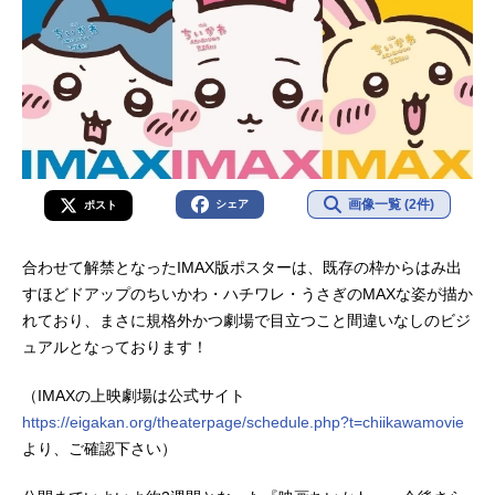
画像一覧 (2件)
シェア
ポスト
合わせて解禁となったIMAX版ポスターは、既存の枠からはみ出
すほどドアップのちいかわ・ハチワレ・うさぎのMAXな姿が描か
れており、まさに規格外かつ劇場で目立つこと間違いなしのビジ
ュアルとなっております！
（IMAXの上映劇場は公式サイト
https://eigakan.org/theaterpage/schedule.php?t=chiikawamovie
より、ご確認下さい）