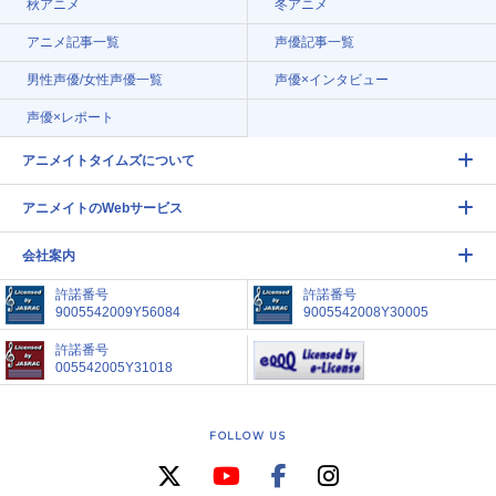
秋アニメ
冬アニメ
アニメ記事一覧
声優記事一覧
男性声優/女性声優一覧
声優×インタビュー
声優×レポート
アニメイトタイムズについて
アニメイトのWebサービス
会社案内
許諾番号
許諾番号
9005542009Y56084
9005542008Y30005
許諾番号
005542005Y31018
FOLLOW US