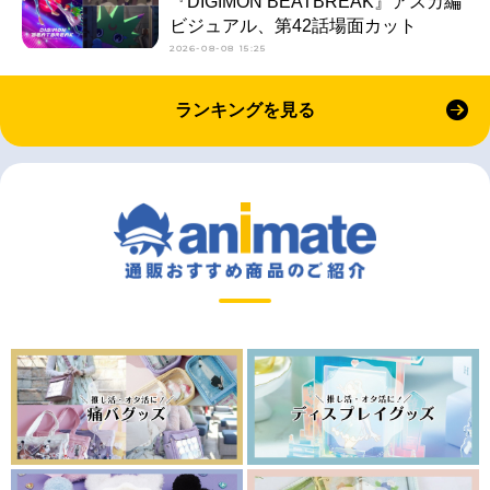
『DIGIMON BEATBREAK』アスカ編
ビジュアル、第42話場面カット
2026-08-08 15:25
ランキングを見る