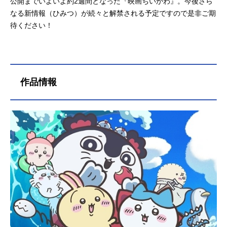
公開までいよいよ約2週間となった『映画ちいかわ』。今後さら
なる新情報（ひみつ）が続々と解禁される予定ですので是非ご期
待ください！
作品情報