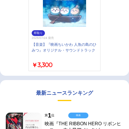
即取り
2026/07/24 発売
【音楽】『映画ちいかわ 人魚の島のひ
みつ』オリジナル・サウンドトラック
￥3,300
最新ニュースランキング
1
第
位
映画
映画『THE RIBBON HERO リボンヒ