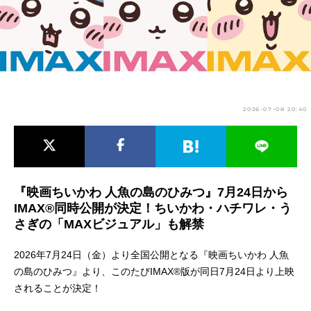
アニメ映画一覧
実写化映画一覧
今期アニメ曜日別一覧
春アニメ
夏アニメ
2026-07-08 20:40
秋アニメ
冬アニメ
男性声優/女性声優一覧
FOLLOW US
『映画ちいかわ 人魚の島のひみつ』7月24日から
IMAX®同時公開が決定！ちいかわ・ハチワレ・う
さぎの「MAXビジュアル」も解禁
2026年7月24日（金）より全国公開となる『映画ちいかわ 人魚
の島のひみつ』より、このたびIMAX®版が同日7月24日より上映
されることが決定！