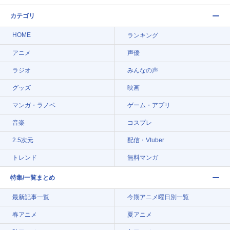
カテゴリ
HOME
ランキング
アニメ
声優
ラジオ
みんなの声
グッズ
映画
マンガ・ラノベ
ゲーム・アプリ
音楽
コスプレ
2.5次元
配信・Vtuber
トレンド
無料マンガ
特集/一覧まとめ
最新記事一覧
今期アニメ曜日別一覧
春アニメ
夏アニメ