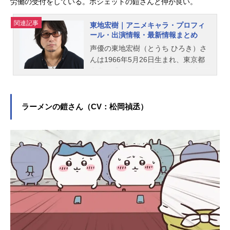
労働の受付をしている。ポシェットの鎧さんと仲が良い。
関連記事
東地宏樹｜アニメキャラ・プロフィ
ール・出演情報・最新情報まとめ
声優の東地宏樹（とうち ひろき）さ
んは1966年5月26日生まれ、東京都
出身。『バイオハザードシリーズ』
のクリス・レッドフィールド役をは
じめ、『葬送のフリーレン』のハイ
ター役など、人気作品のキャラクタ
ラーメンの鎧さん（CV：松岡禎丞）
ーを多く演じています。こちらで
は、東地宏樹さんのオススメ記事を
ご紹介！