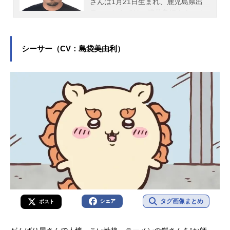
さんは1月21日生まれ、鹿児島県出
身。こちらでは、淺井孝行さんのオ
ススメ記事をご紹介！
シーサー（CV：島袋美由利）
タグ画像まとめ
シェア
ポスト