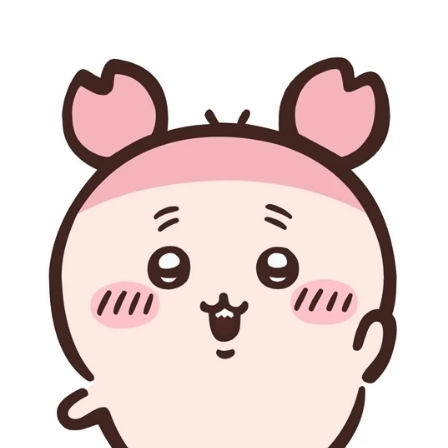
記事をご紹介！