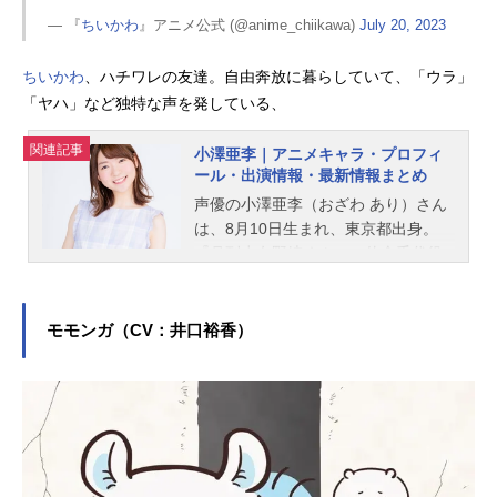
— 『
ちいかわ
』アニメ公式 (@anime_chiikawa)
July 20, 2023
ちいかわ
、ハチワレの友達。自由奔放に暮らしていて、「ウラ」
「ヤハ」など独特な声を発している、
関連記事
小澤亜李｜アニメキャラ・プロフィ
ール・出演情報・最新情報まとめ
声優の小澤亜李（おざわ あり）さん
は、8月10日生まれ、東京都出身。
『月刊少女野崎くん』の佐倉千代役
をはじめ、『がっこうぐらし！』の
恵飛須沢胡桃役など、人気作品のキ
ャラクターを多く演じています。こ
モモンガ（CV：井口裕香）
ちらでは、小澤亜李さんのオススメ
記事をご紹介！