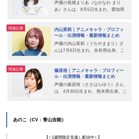
らでは、諸星すみれさんのオススメ
声優の長縄まりあ（ながなわ まり
記事をご紹介！
あ）さんは、8月5日生まれ、愛知県
出身。『わんだふるぷりきゅあ！』
の犬飼こむぎ／キュアワンダフル役
関連記事
内山茉莉｜アニメキャラ・プロフィ
をはじめ、『はたらく細胞』の血小
ール・出演情報・最新情報まとめ
板役など、人気作品のキャラクター
を演じています。こちらでは、長縄
声優の内山茉莉（うちやままり）さ
まりあさんのオススメ記事をご紹
んは7月6日生まれ、奈良県出身。こ
介！
ちらでは、内山茉莉さんのオススメ
記事をご紹介！
関連記事
篠原侑｜アニメキャラ・プロフィー
ル・出演情報・最新情報まとめ
声優の篠原侑（ささはらゆう）さん
は、4月30日生まれ、熊本県出身。こ
ちらでは、篠原侑さんのプロフィー
ルと関連記事を紹介します。
あのこ（CV：青山吉能）
【✨1週間限定見逃し配信中✨】