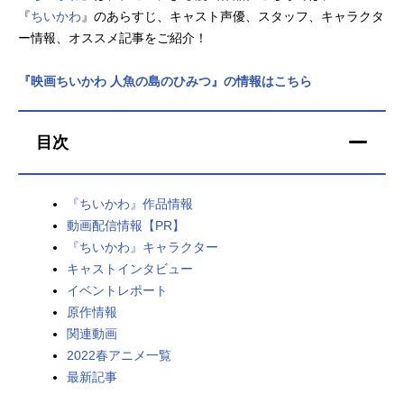
『
ちいかわ
』のあらすじ、キャスト声優、スタッフ、キャラクタ
アニメ映画一覧
実写化映画一覧
ー情報、オススメ記事をご紹介！
今期アニメ曜日別一覧
『映画ちいかわ 人魚の島のひみつ』の情報はこちら
春アニメ
夏アニメ
目次
秋アニメ
冬アニメ
男性声優/女性声優一覧
『ちいかわ』作品情報
動画配信情報【PR】
FOLLOW US
『ちいかわ』キャラクター
キャストインタビュー
イベントレポート
原作情報
関連動画
2022春アニメ一覧
最新記事