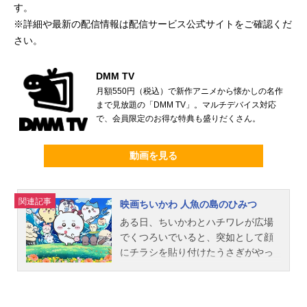
す。
※詳細や最新の配信情報は配信サービス公式サイトをご確認くだ
さい。
DMM TV
月額550円（税込）で新作アニメから懐かしの名作
まで見放題の「DMM TV」。マルチデバイス対応
で、会員限定のお得な特典も盛りだくさん。
動画を見る
関連記事
映画ちいかわ 人魚の島のひみつ
ある日、ちいかわとハチワレが広場
でくつろいでいると、突如として顔
にチラシを貼り付けたうさぎがやっ
て来る。ハチワレがそのチラシを確
認すると、それは「特別な島へご招
待」と書かれた招待状であった。