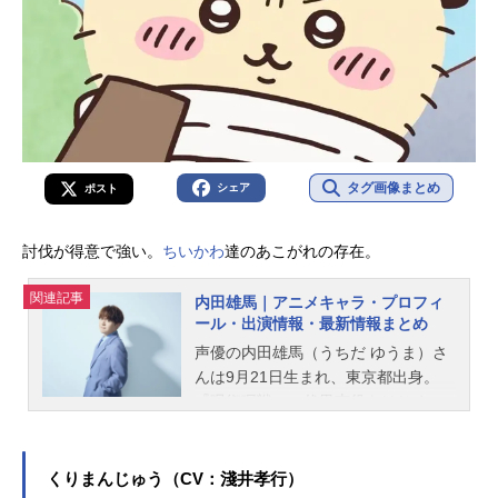
タグ画像まとめ
シェア
ポスト
討伐が得意で強い。
ちいかわ
達のあこがれの存在。
関連記事
内田雄馬｜アニメキャラ・プロフィ
ール・出演情報・最新情報まとめ
声優の内田雄馬（うちだ ゆうま）さ
んは9月21日生まれ、東京都出身。
『呪術廻戦』の伏黒恵役をはじめ、
『WIND BREAKER』の桜遥役など、
人気作品のキャラクターを多く演じ
ています。こちらでは、内田雄馬さ
くりまんじゅう（CV：淺井孝行）