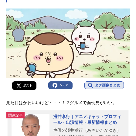
んのオススメ記事をご紹介！
タグ画像まとめ
シェア
ポスト
見た目はかわいいけど・・・！？グルメで面倒見がいい。
関連記事
淺井孝行｜アニメキャラ・プロフィ
ール・出演情報・最新情報まとめ
声優の淺井孝行（あさいたかゆき）