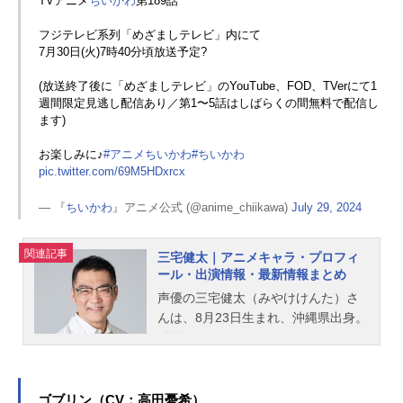
TVアニメ
ちいかわ
第189話
フジテレビ系列「めざましテレビ」内にて
7月30日(火)7時40分頃放送予定?
(放送終了後に「めざましテレビ」のYouTube、FOD、TVerにて1
週間限定見逃し配信あり／第1〜5話はしばらくの間無料で配信し
ます)
お楽しみに♪
#アニメちいかわ
#ちいかわ
pic.twitter.com/69M5HDxrcx
— 『
ちいかわ
』アニメ公式 (@anime_chiikawa)
July 29, 2024
関連記事
三宅健太｜アニメキャラ・プロフィ
ール・出演情報・最新情報まとめ
声優の三宅健太（みやけけんた）さ
んは、8月23日生まれ、沖縄県出身。
『僕のヒーローアカデミア』のオー
ルマイト役をはじめ、『THE FIRST
SLAM DUNK』の赤木剛憲役など、人
気作品のキャラクターを演じていま
ゴブリン（CV：高田憂希）