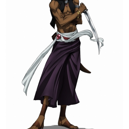
アニメ映画一覧
実写化映画一覧
今期アニメ曜日別一覧
春アニメ
夏アニメ
秋アニメ
冬アニメ
男性声優/女性声優一覧
FOLLOW US