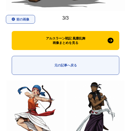
3/3
前の画像
アルスラーン戦記 風塵乱舞
画像まとめを見る
元の記事へ戻る