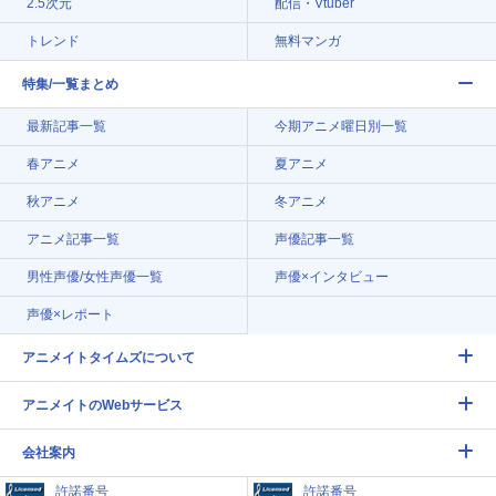
2.5次元
配信・Vtuber
トレンド
無料マンガ
特集/一覧まとめ
最新記事一覧
今期アニメ曜日別一覧
春アニメ
夏アニメ
秋アニメ
冬アニメ
アニメ記事一覧
声優記事一覧
男性声優/女性声優一覧
声優×インタビュー
声優×レポート
アニメイトタイムズについて
アニメイトのWebサービス
会社案内
許諾番号
許諾番号