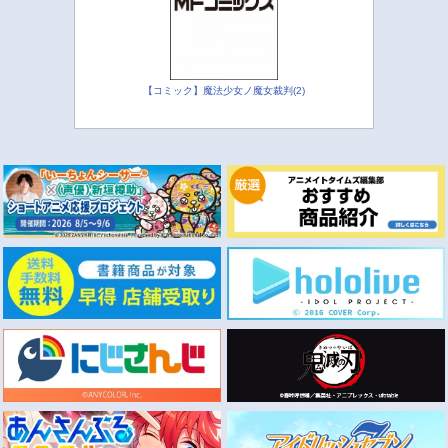
【コミック】魔法少女ノ魔女裁判(2)