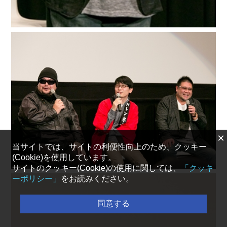
×
当サイトでは、サイトの利便性向上のため、クッキー
(Cookie)を使用しています。
サイトのクッキー(Cookie)の使用に関しては、
「クッキ
ーポリシー」
をお読みください。
同意する