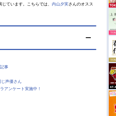
演じています。こちらでは、
内山夕実
さんのオスス
記事
同じ声優さん
ラアンケート実施中！