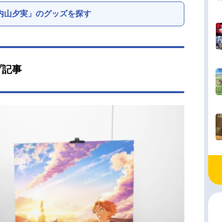
内山夕実」のグッズを探す
プ記事