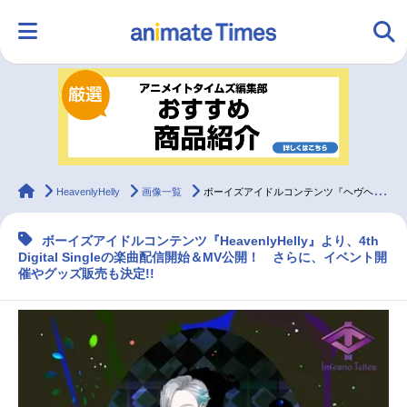
HOME
ランキング
アニメ
声優
ラジオ
みんなの声
グッズ
映画
animateTimes
HeavenlyHelly
画像一覧
ボーイズアイドルコンテンツ『ヘヴヘリ』デジタルシングル第4弾配信
ボーイズアイドルコンテンツ『HeavenlyHelly』より、4th
マンガ・ラノベ
ゲーム・アプリ
音楽
コスプレ
Digital Singleの楽曲配信開始＆MV公開！ さらに、イベント開
催やグッズ販売も決定!!
2.5次元
配信・Vtuber
トレンド
無料マンガ
最新記事一覧
アニメ記事一覧
声優記事一覧