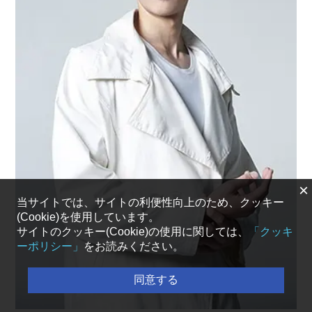
×
当サイトでは、サイトの利便性向上のため、クッキー
(Cookie)を使用しています。
サイトのクッキー(Cookie)の使用に関しては、
「クッキ
ーポリシー」
をお読みください。
同意する