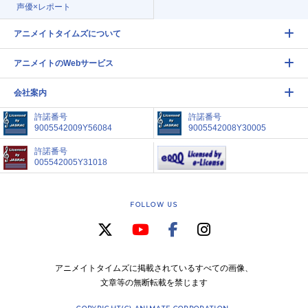
声優×レポート
アニメイトタイムズについて
アニメイトのWebサービス
会社案内
許諾番号
許諾番号
9005542009Y56084
9005542008Y30005
許諾番号
005542005Y31018
FOLLOW US
アニメイトタイムズに掲載されているすべての画像、
文章等の無断転載を禁じます