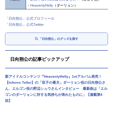
・
HeavenlyHelly
（ダーリョン）
「日向朔公」公式プロフィール
「日向朔公」公式Twitter
「日向朔公」のグッズを探す
日向朔公の記事ピックアップ
新アイドルコンテンツ『HeavenlyHelly』1stアルバム発売！
【Inferno Teller】の「双子の番犬」ダーリョン役の日向朔公さ
ん、エルゴン役の野辺シュウさんインタビュー 最新曲は「エル
ゴンのダーリョンに対する気持ちが表れたものに」【連載第4
回】