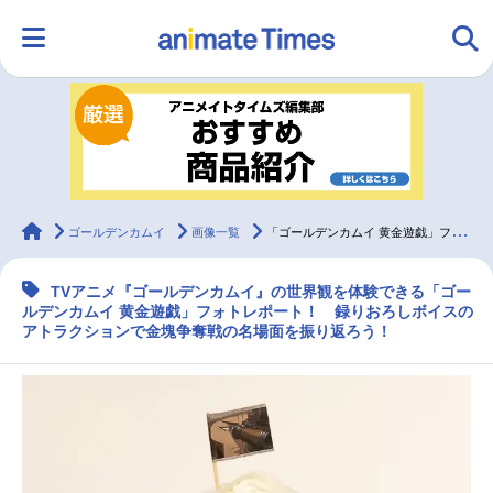
HOME
ランキング
アニメ
声優
ラジオ
みんなの声
グッズ
映画
animateTimes
ゴールデンカムイ
画像一覧
「ゴールデンカムイ 黄金遊戯」フォトレポート
TVアニメ『ゴールデンカムイ』の世界観を体験できる「ゴー
マンガ・ラノベ
ゲーム・アプリ
音楽
コスプレ
ルデンカムイ 黄金遊戯」フォトレポート！ 録りおろしボイスの
アトラクションで金塊争奪戦の名場面を振り返ろう！
2.5次元
配信・Vtuber
トレンド
無料マンガ
最新記事一覧
アニメ記事一覧
声優記事一覧