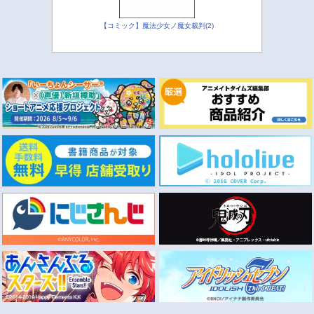
【コミック】魔法少女ノ魔女裁判(2)