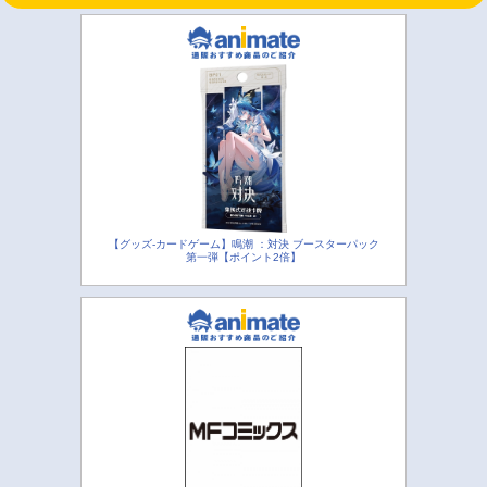
【グッズ-カードゲーム】鳴潮 ：対決 ブースターパック
第一弾【ポイント2倍】