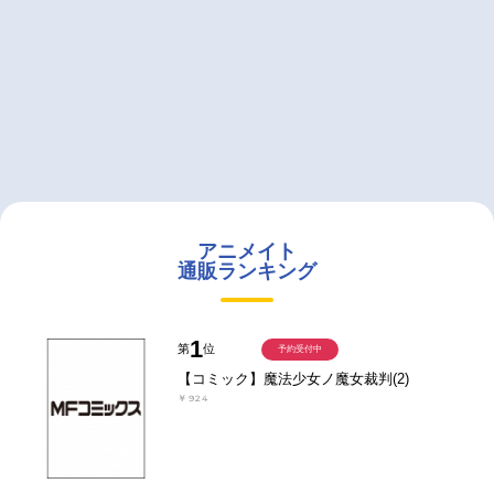
アニメイト
通販ランキング
1
第
位
予約受付中
【コミック】魔法少女ノ魔女裁判(2)
￥924