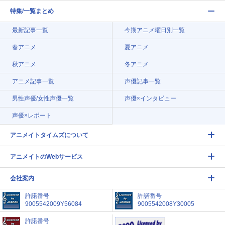
特集/一覧まとめ
最新記事一覧
今期アニメ曜日別一覧
春アニメ
夏アニメ
秋アニメ
冬アニメ
アニメ記事一覧
声優記事一覧
男性声優/女性声優一覧
声優×インタビュー
声優×レポート
アニメイトタイムズについて
アニメイトのWebサービス
会社案内
許諾番号
許諾番号
9005542009Y56084
9005542008Y30005
許諾番号