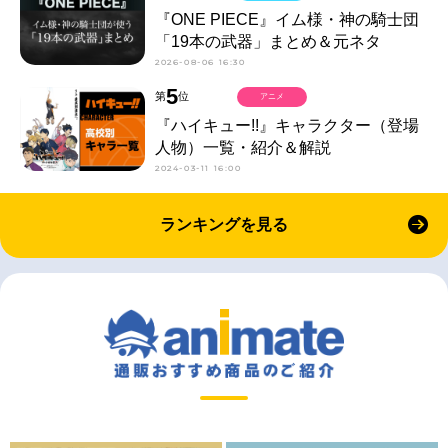
『ONE PIECE』イム様・神の騎士団
「19本の武器」まとめ＆元ネタ
2026-08-06 16:30
5
第
位
アニメ
『ハイキュー!!』キャラクター（登場
人物）一覧・紹介＆解説
2024-03-11 16:00
ランキングを見る