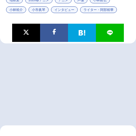
小林裕介
小市眞琴
インタビュー
ライター・阿部裕華