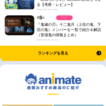
る【考察・レビュー】
2026-08-03 12:00
5
第
位
アニメ
『鬼滅の刃』十二鬼月（上弦の鬼、下
弦の鬼）メンバーを一覧で紹介＆解説
（登場鬼の情報まとめ）
2023-06-20 00:00
ランキングを見る