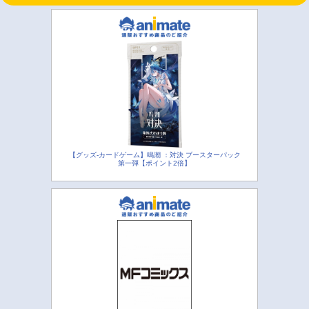
【グッズ-カードゲーム】鳴潮 ：対決 ブースターパック
第一弾【ポイント2倍】