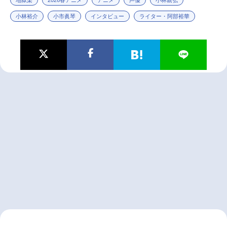
小林裕介
小市眞琴
インタビュー
ライター・阿部裕華