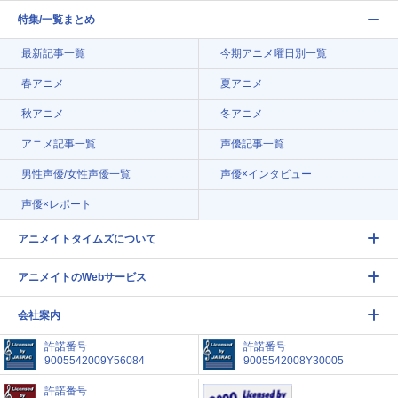
特集/一覧まとめ
最新記事一覧
今期アニメ曜日別一覧
春アニメ
夏アニメ
秋アニメ
冬アニメ
アニメ記事一覧
声優記事一覧
男性声優/女性声優一覧
声優×インタビュー
声優×レポート
アニメイトタイムズについて
アニメイトのWebサービス
会社案内
許諾番号
許諾番号
9005542009Y56084
9005542008Y30005
許諾番号