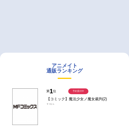
アニメイト
通販ランキング
1
第
位
予約受付中
【コミック】魔法少女ノ魔女裁判(2)
￥924