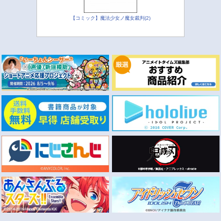
【コミック】魔法少女ノ魔女裁判(2)