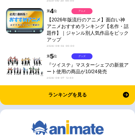
2023-06-20 00:00
4
第
位
アニメ
【2026年版流行のアニメ】面白い神
アニメおすすめランキング【名作・話
題作】｜ジャンル別人気作品をピック
アップ
2026-08-02 00:00
5
第
位
グッズ
『ツイステ』マスターシェフの新規ア
ート使用の商品が10/24発売
2026-08-07 12:50
ランキングを見る