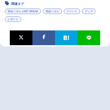
関連タグ
弱虫ペダル LIMIT BREAK
弱虫ペダル
イベント
グッズ
レポート