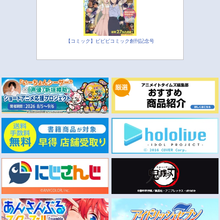
【コミック】ビビビコミック創刊記念号