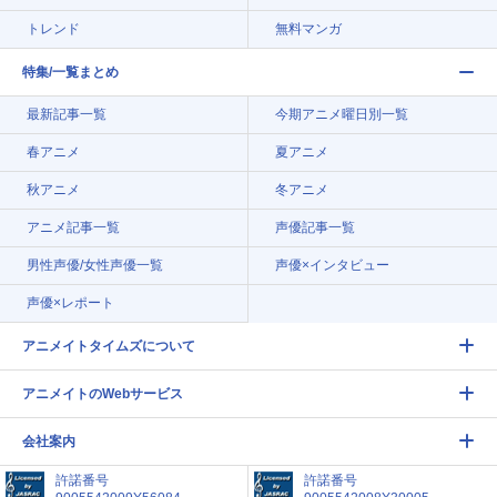
トレンド
無料マンガ
特集/一覧まとめ
最新記事一覧
今期アニメ曜日別一覧
春アニメ
夏アニメ
秋アニメ
冬アニメ
アニメ記事一覧
声優記事一覧
男性声優/女性声優一覧
声優×インタビュー
声優×レポート
アニメイトタイムズについて
アニメイトのWebサービス
会社案内
許諾番号
許諾番号