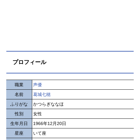
プロフィール
職業
声優
名前
葛城七穂
ふりがな
かつらぎななほ
性別
女性
生年月日
1966年12月20日
星座
いて座