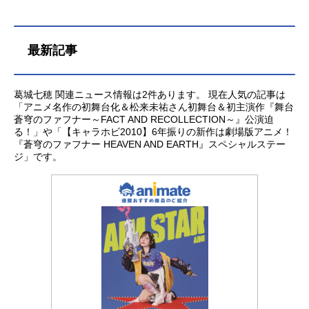
最新記事
葛城七穂 関連ニュース情報は2件あります。 現在人気の記事は
「アニメ名作の初舞台化＆松来未祐さん初舞台＆初主演作『舞台
蒼穹のファフナー～FACT AND RECOLLECTION～』公演迫
る！」や「【キャラホビ2010】6年振りの新作は劇場版アニメ！
『蒼穹のファフナー HEAVEN AND EARTH』スペシャルステー
ジ」です。