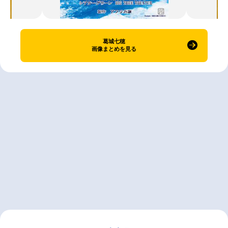
葛城七穂
画像まとめを見る