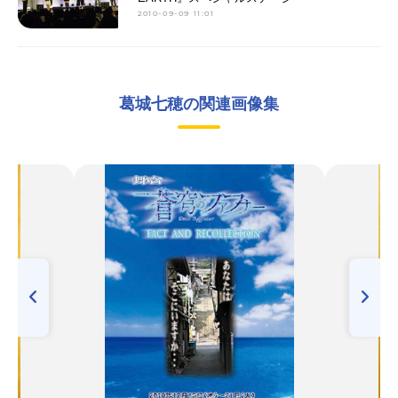
2010-09-09 11:01
葛城七穂の関連画像集