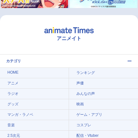
アニメイト
カテゴリ
HOME
ランキング
アニメ
声優
ラジオ
みんなの声
グッズ
映画
マンガ・ラノベ
ゲーム・アプリ
音楽
コスプレ
2.5次元
配信・Vtuber