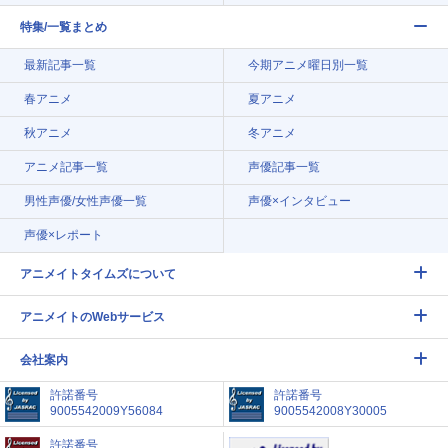
特集/一覧まとめ
最新記事一覧
今期アニメ曜日別一覧
春アニメ
夏アニメ
秋アニメ
冬アニメ
アニメ記事一覧
声優記事一覧
男性声優/女性声優一覧
声優×インタビュー
声優×レポート
アニメイトタイムズについて
アニメイトのWebサービス
会社案内
許諾番号
許諾番号
9005542009Y56084
9005542008Y30005
許諾番号