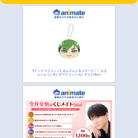
【グッズ-マスコット】あんさんぶるスターズ！！ おま
んじゅうにぎにぎマスコット ねくすと2 Hbox