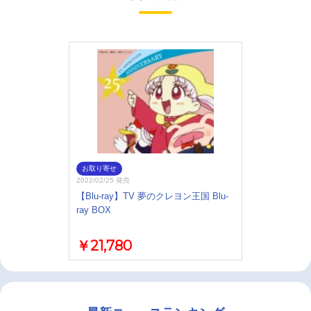
お取り寄せ
2022/02/25 発売
【Blu-ray】TV 夢のクレヨン王国 Blu-
ray BOX
￥21,780