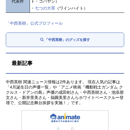
代表作
ト・コバヤシ）
・
七つの大罪
（ワインハイト）
「中西英樹」公式プロフィール
「中西英樹」のグッズを探す
最新記事
中西英樹 関連ニュース情報は2件あります。 現在人気の記事は
「4月誕生日の声優一覧」や「アニメ映画『機動戦士ガンダム ク
クルス・ドアンの島』声優の成田剣さん・中西英樹さん・池添朋
文さん・新井里美さん・福圓美里さんらホワイトベースクルー登
壇で、公開記念舞台挨拶を実施！」です。