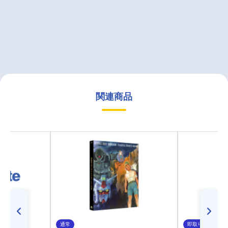
関連商品
通常
即取り