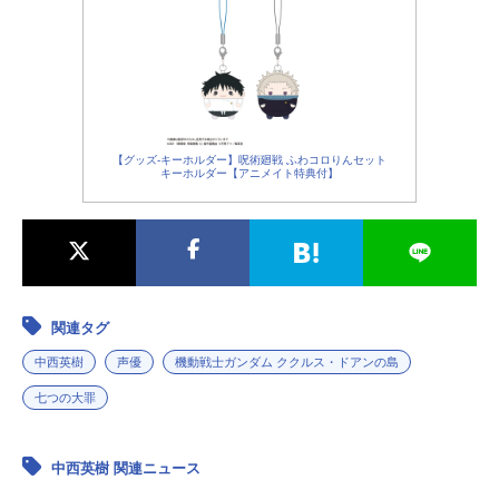
【グッズ-キーホルダー】呪術廻戦 ふわコロりんセット
キーホルダー【アニメイト特典付】
関連タグ
中西英樹
声優
機動戦士ガンダム ククルス・ドアンの島
七つの大罪
中西英樹 関連ニュース