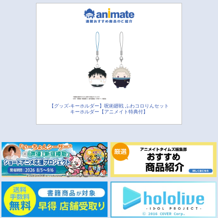
【グッズ-キーホルダー】呪術廻戦 ふわコロりんセット
キーホルダー【アニメイト特典付】