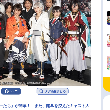
タグ画像まとめ
シェア
志士たち」が開幕！ また、開幕を控えたキャスト人