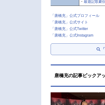
・
最遊記歌劇
「唐橋充」公式プロフィール
「唐橋充」公式サイト
「唐橋充」公式Twitter
「唐橋充」公式Instagram
「
唐橋充の記事ピックア