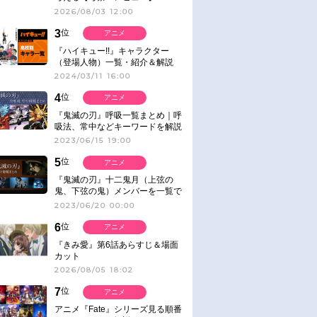
2026/08/03 12:00
3
位
アニメ
『ハイキュー!!』キャラクター
（登場人物）一覧・紹介＆解説
2024/03/11 16:00
4
位
アニメ
『鬼滅の刃』呼吸一覧まとめ｜呼
吸法、常中などキーワードを解説
2023/06/15 19:00
5
位
アニメ
『鬼滅の刃』十二鬼月（上弦の
鬼、下弦の鬼）メンバーを一覧で
紹介＆解説（登場鬼の情報まと
2023/06/20 00:00
め）
6
位
アニメ
『きみ愛』第6話あらすじ＆場面
カット
2026/08/05 18:02
7
位
アニメ
アニメ『Fate』シリーズ見る順番