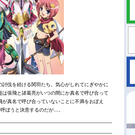
の討伐を続ける関羽たち。気心がしれてにぎやかに
超は張飛と諸葛亮がいつの間にか真名で呼び合って
飛が真名で呼び合っていないことに不満をおぼえ
で呼ぼうと決意するのだが…。