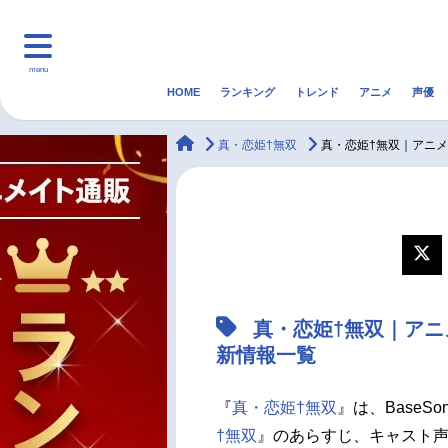
menu
HOME
ランキング
トレンド
アニメ
声優
HOME
ランキング
アニ
animateTimes
真・恋姫†無双
真・恋姫†無双｜アニメ
マンガ・ラノベ
ゲーム・アプリ
音楽
最新記事一覧
アニメ記事一覧
真・恋姫†無双｜アニ
声優記事一覧
新情報一覧
『
真・恋姫†無双
』は、Base
†無双
』のあらすじ、キャスト