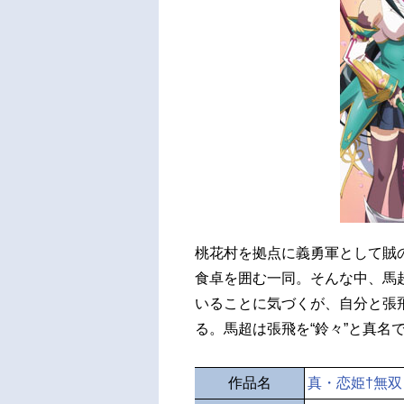
桃花村を拠点に義勇軍として賊
食卓を囲む一同。そんな中、馬
いることに気づくが、自分と張
る。馬超は張飛を“鈴々”と真名
作品名
真・恋姫†無双