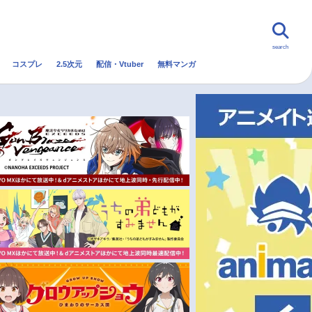
search
コスプレ
2.5次元
配信・Vtuber
無料マンガ
んなの声
グッズ
映画
・Vtuber
トレンド
無料マンガ
秋アニメ
冬アニメ