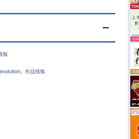
情報
evolution』作品情報